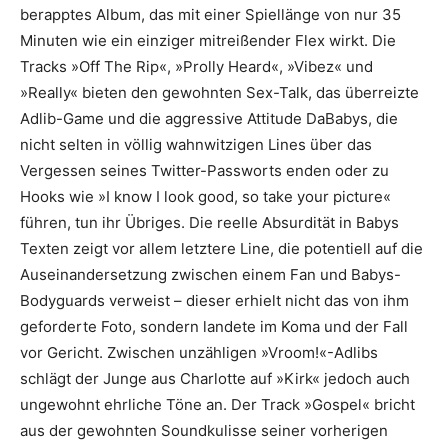
berapptes Album, das mit einer Spiellänge von nur 35
Minuten wie ein einziger mitreißender Flex wirkt. Die
Tracks »Off The Rip«, »Prolly Heard«, »Vibez« und
»Really« bieten den gewohnten Sex-Talk, das überreizte
Adlib-Game und die aggressive Attitude DaBabys, die
nicht selten in völlig wahnwitzigen Lines über das
Vergessen seines Twitter-Passworts enden oder zu
Hooks wie »I know I look good, so take your picture«
führen, tun ihr Übriges. Die reelle Absurdität in Babys
Texten zeigt vor allem letztere Line, die potentiell auf die
Auseinandersetzung zwischen einem Fan und Babys-
Bodyguards verweist – dieser erhielt nicht das von ihm
geforderte Foto, sondern landete im Koma und der Fall
vor Gericht. Zwischen unzähligen »Vroom!«-Adlibs
schlägt der Junge aus Charlotte auf »Kirk« jedoch auch
ungewohnt ehrliche Töne an. Der Track »Gospel« bricht
aus der gewohnten Soundkulisse seiner vorherigen