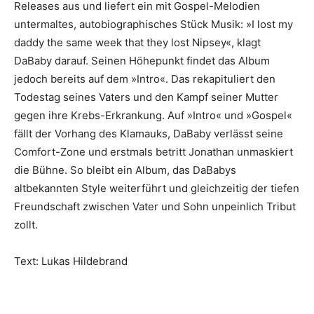
Releases aus und liefert ein mit Gospel-Melodien
untermaltes, autobiographisches Stück Musik: »I lost my
daddy the same week that they lost Nipsey«, klagt
DaBaby darauf. Seinen Höhepunkt findet das Album
jedoch bereits auf dem »Intro«. Das rekapituliert den
Todestag seines Vaters und den Kampf seiner Mutter
gegen ihre Krebs-Erkrankung. Auf »Intro« und »Gospel«
fällt der Vorhang des Klamauks, DaBaby verlässt seine
Comfort-Zone und erstmals betritt Jonathan unmaskiert
die Bühne. So bleibt ein Album, das DaBabys
altbekannten Style weiterführt und gleichzeitig der tiefen
Freundschaft zwischen Vater und Sohn unpeinlich Tribut
zollt.
Text: Lukas Hildebrand