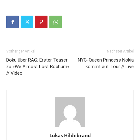
Vorheriger Artikel
Nächster Artikel
Doku über RAG: Erster Teaser
NYC-Queen Princess Nokia
zu »We Almost Lost Bochum«
kommt auf Tour // Live
// Video
Lukas Hildebrand