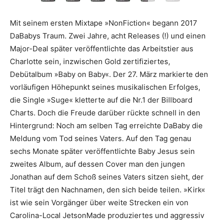
Mit seinem ersten Mixtape »NonFiction« begann 2017
DaBabys Traum. Zwei Jahre, acht Releases (!) und einen
Major-Deal später veröffentlichte das Arbeitstier aus
Charlotte sein, inzwischen Gold zertifiziertes,
Debütalbum »Baby on Baby«. Der 27. März markierte den
vorläufigen Höhepunkt seines musikalischen Erfolges,
die Single »Suge« kletterte auf die Nr.1 der Billboard
Charts. Doch die Freude darüber rückte schnell in den
Hintergrund: Noch am selben Tag erreichte DaBaby die
Meldung vom Tod seines Vaters. Auf den Tag genau
sechs Monate später veröffentlichte Baby Jesus sein
zweites Album, auf dessen Cover man den jungen
Jonathan auf dem Schoß seines Vaters sitzen sieht, der
Titel trägt den Nachnamen, den sich beide teilen. »Kirk«
ist wie sein Vorgänger über weite Strecken ein von
Carolina-Local JetsonMade produziertes und aggressiv