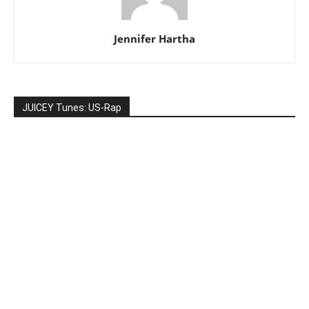
Jennifer Hartha
JUICEY Tunes: US-Rap