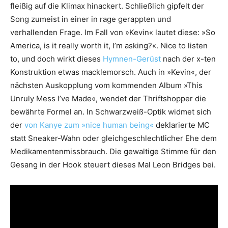
fleißig auf die Klimax hinackert. Schließlich gipfelt der
Song zumeist in einer in rage gerappten und
verhallenden Frage. Im Fall von »Kevin« lautet diese: »So
America, is it really worth it, I’m asking?«. Nice to listen
to, und doch wirkt dieses
Hymnen-Gerüst
nach der x-ten
Konstruktion etwas macklemorsch. Auch in »Kevin«, der
nächsten Auskopplung vom kommenden Album »This
Unruly Mess I’ve Made«, wendet der Thriftshopper die
bewährte Formel an. In Schwarzweiß-Optik widmet sich
der
von Kanye zum »nice human being«
deklarierte MC
statt Sneaker-Wahn oder gleichgeschlechtlicher Ehe dem
Medikamentenmissbrauch. Die gewaltige Stimme für den
Gesang in der Hook steuert dieses Mal Leon Bridges bei.