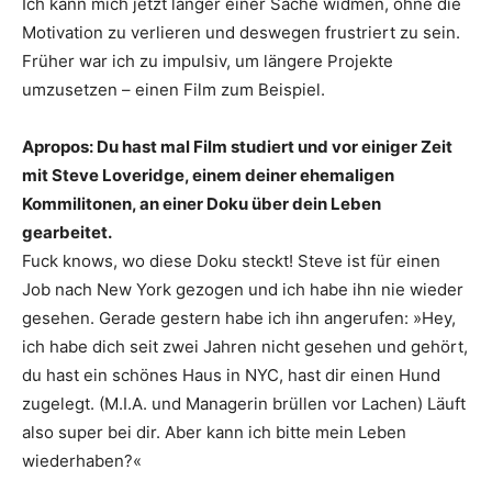
Ich kann mich jetzt länger einer Sache widmen, ohne die
Motivation zu verlieren und deswegen frustriert zu sein.
Früher war ich zu impulsiv, um längere Projekte
umzusetzen – einen Film zum Beispiel.
Apropos: Du hast mal Film studiert und vor einiger Zeit
mit Steve Loveridge, einem deiner ehemaligen
Kommilitonen, an einer Doku über dein Leben
gearbeitet.
Fuck knows, wo diese Doku steckt! Steve ist für einen
Job nach New York gezogen und ich habe ihn nie wieder
gesehen. Gerade gestern habe ich ihn angerufen: »Hey,
ich habe dich seit zwei Jahren nicht gesehen und gehört,
du hast ein schönes Haus in NYC, hast dir einen Hund
zugelegt. (M.I.A. und Managerin brüllen vor Lachen) Läuft
also super bei dir. Aber kann ich bitte mein Leben
wiederhaben?«