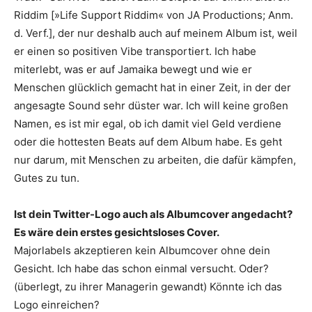
Riddim [»Life Support Riddim« von JA Productions; Anm.
d. Verf.], der nur deshalb auch auf meinem Album ist, weil
er einen so positiven Vibe transportiert. Ich habe
miterlebt, was er auf Jamaika bewegt und wie er
Menschen glücklich gemacht hat in einer Zeit, in der der
angesagte Sound sehr düster war. Ich will keine großen
Namen, es ist mir egal, ob ich damit viel Geld verdiene
oder die hottesten Beats auf dem Album habe. Es geht
nur darum, mit Menschen zu arbeiten, die dafür kämpfen,
Gutes zu tun.
Ist dein Twitter-Logo auch als Albumcover angedacht?
Es wäre dein erstes gesichtsloses Cover.
Majorlabels akzeptieren kein Albumcover ohne dein
Gesicht. Ich habe das schon einmal versucht. Oder?
(überlegt, zu ihrer Managerin gewandt) Könnte ich das
Logo einreichen?