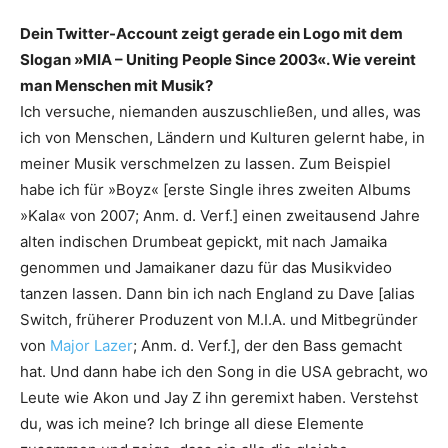
Dein Twitter-Account zeigt gerade ein Logo mit dem
Slogan »MIA – Uniting People Since 2003«. Wie vereint
man Menschen mit Musik?
Ich versuche, niemanden auszuschließen, und alles, was
ich von Menschen, Ländern und Kulturen gelernt habe, in
meiner Musik verschmelzen zu lassen. Zum Beispiel
habe ich für »Boyz« [erste Single ihres zweiten Albums
»Kala« von 2007; Anm. d. Verf.] einen zweitausend Jahre
alten indischen Drumbeat gepickt, mit nach Jamaika
genommen und Jamaikaner dazu für das Musikvideo
tanzen lassen. Dann bin ich nach England zu Dave [alias
Switch, früherer Produzent von M.I.A. und Mitbegründer
von
Major Lazer
; Anm. d. Verf.], der den Bass gemacht
hat. Und dann habe ich den Song in die USA gebracht, wo
Leute wie Akon und Jay Z ihn geremixt haben. Verstehst
du, was ich meine? Ich bringe all diese Elemente