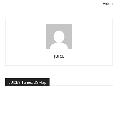
Video
JUICE
JUICEY Tunes: US-Rap