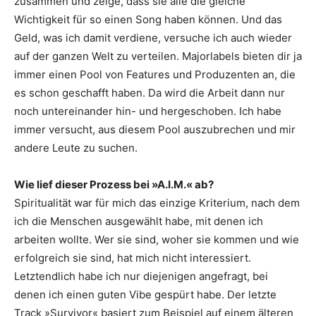
zusammen und zeige, dass sie alle die gleiche
Wichtigkeit für so einen Song haben können. Und das
Geld, was ich damit verdiene, versuche ich auch wieder
auf der ganzen Welt zu verteilen. Majorlabels bieten dir ja
immer einen Pool von Features und Produzenten an, die
es schon geschafft haben. Da wird die Arbeit dann nur
noch untereinander hin- und hergeschoben. Ich habe
immer versucht, aus diesem Pool auszubrechen und mir
andere Leute zu suchen.
Wie lief dieser Prozess bei »A.I.M.« ab?
Spiritualität war für mich das einzige Kriterium, nach dem
ich die Menschen ausgewählt habe, mit denen ich
arbeiten wollte. Wer sie sind, woher sie kommen und wie
erfolgreich sie sind, hat mich nicht interessiert.
Letztendlich habe ich nur diejenigen angefragt, bei
denen ich einen guten Vibe gespürt habe. Der letzte
Track »Survivor« basiert zum Beispiel auf einem älteren