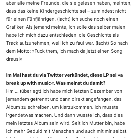
aber alle meine Freunde, die sie gelesen haben, meinten,
dass das keine Kindergeschichte sei – zumindest nicht
für einen Fünfjährigen. (lacht) Ich suche noch einen
Grafiker. Als jemand meinte, ich solle das selber malen,
habe ich mich dazu entschieden, die Geschichte als
Track aufzunehmen, weil ich zu faul war. (lacht) So nach
dem Motto: »Fuck them, ich mach da jetzt einen Song
draus!«
Im Mai hast du via Twitter verkündet, diese LP sei »a
break up with music«. Was meinst du damit?
Hm … (überlegt) Ich habe mich letzten Dezember von
jemandem getrennt und dann direkt angefangen, das
Album zu schreiben, um klarzukommen. Ich musste
irgendetwas machen. Und dann wusste ich, dass dies
mein letztes Album sein wird. Seit ich Mutter bin, habe
ich mehr Geduld mit Menschen und auch mit mir selbst.