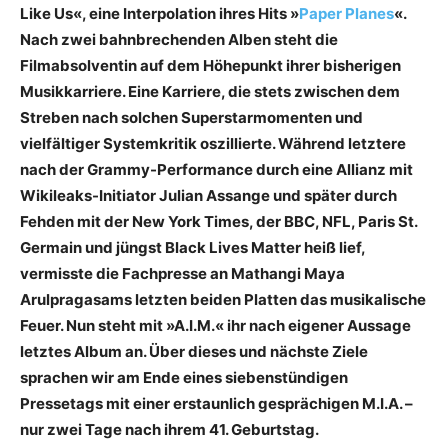
Like Us«, eine Interpolation ihres Hits »
Paper Planes
«.
Nach zwei bahnbrechenden Alben steht die
Filmabsolventin auf dem Höhepunkt ihrer bisherigen
Musikkarriere. Eine Karriere, die stets zwischen dem
Streben nach solchen Superstarmomenten und
vielfältiger Systemkritik oszillierte. Während letztere
nach der Grammy-Performance durch eine Allianz mit
Wikileaks-Initiator Julian Assange und später durch
Fehden mit der New York Times, der BBC, NFL, Paris St.
Germain und jüngst Black Lives Matter heiß lief,
vermisste die Fachpresse an Mathangi Maya
Arulpragasams letzten beiden Platten das musikalische
Feuer. Nun steht mit »A.I.M.« ihr nach eigener Aussage
letztes Album an. Über dieses und nächste Ziele
sprachen wir am Ende eines siebenstündigen
Pressetags mit einer erstaunlich gesprächigen M.I.A. –
nur zwei Tage nach ihrem 41. Geburtstag.