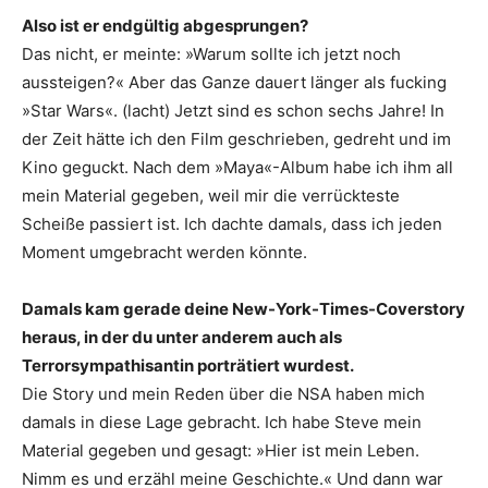
Also ist er endgültig abgesprungen?
Das nicht, er meinte: »Warum sollte ich jetzt noch
aussteigen?« Aber das Ganze dauert länger als fucking
»Star Wars«. (lacht) Jetzt sind es schon sechs Jahre! In
der Zeit hätte ich den Film geschrieben, gedreht und im
Kino geguckt. Nach dem »Maya«-Album habe ich ihm all
mein Material gegeben, weil mir die verrückteste
Scheiße passiert ist. Ich dachte damals, dass ich jeden
Moment umgebracht werden könnte.
Damals kam gerade deine New-York-Times-Cover­story
heraus, in der du unter anderem auch als
Terrorsympathisantin porträtiert wurdest.
Die Story und mein Reden über die NSA haben mich
damals in diese Lage gebracht. Ich habe Steve mein
Material gegeben und gesagt: »Hier ist mein Leben.
Nimm es und erzähl meine Geschichte.« Und dann war