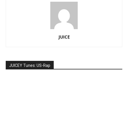
JUICE
JUICEY Tunes: US-Rap