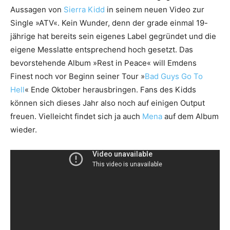
Aussagen von
Sierra Kidd
in seinem neuen Video zur
Single »ATV«. Kein Wunder, denn der grade einmal 19-
jährige hat bereits sein eigenes Label gegründet und die
eigene Messlatte entsprechend hoch gesetzt. Das
bevorstehende Album »Rest in Peace« will Emdens
Finest noch vor Beginn seiner Tour »
Bad Guys Go To
Hell
« Ende Oktober herausbringen. Fans des Kidds
können sich dieses Jahr also noch auf einigen Output
freuen. Vielleicht findet sich ja auch
Mena
auf dem Album
wieder.