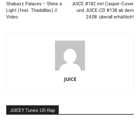
Shabazz Palaces – Shine a
JUICE #182 mit Casper-Cover
Light (feat. Thaddillac) //
und JUICE-CD #138 ab dem
Video
24.08. überall erhältlich!
JUICE
JUICEY Tunes: US-Rap