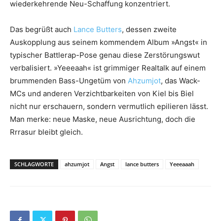
wiederkehrende Neu-Schaffung konzentriert.
Das begrüßt auch
Lance Butters
, dessen zweite
Auskopplung aus seinem kommendem Album »Angst« in
typischer Battlerap-Pose genau diese Zerstörungswut
verbalisiert. »Yeeeaah« ist grimmiger Realtalk auf einem
brummenden Bass-Ungetüm von
Ahzumjot
, das Wack-
MCs und anderen Verzichtbarkeiten von Kiel bis Biel
nicht nur erschauern, sondern vermutlich epilieren lässt.
Man merke: neue Maske, neue Ausrichtung, doch die
Rrrasur bleibt gleich.
SCHLAGWORTE
ahzumjot
Angst
lance butters
Yeeeaaah