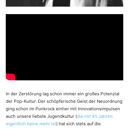
In der Zerstörung lag schon immer ein großes Potenzial
der Pop-Kultur. Der schöpferische Geist der Neuordnung
ging schon im Punkrock einher mit Innovationsimpulsen
auch unsere liebste Jugendkultur (
die mit 45 Jahren
eigentlich keine mehr ist
) hat sich stets auf die