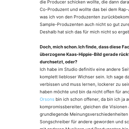
die Producer schicken wollte, die dann da
Co-Produzent und wollte das bei dem Rap-
was ich von den Produzenten zurückbekomme
Sample-Produzenten auch nicht so gut zurec
Deshalb hat sich das für mich nicht so erg
Doch, mich schon. Ich finde, dass diese Fac
überzogene Kaas-Hippie-Bild gerade rückt.
durchsetzt, oder?
Ich habe im Studio definitiv eine andere Sei
komplett liebloser Wichser sein. Ich sage 
verbissen und muss lernen, lockerer zu sein
haben möchte und bin da nicht offen für an
Orsons
bin ich schon offener, da bin ich ja 
kompromissbereiter, gleichen die Visionen
grundlegende Meinungsverschiedenheiten h
Songschreiber für andere geworden und sch