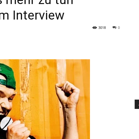
im Interview
3018
0