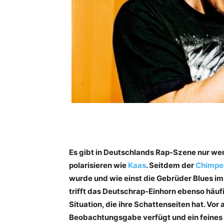
Es gibt in Deutschlands Rap-Szene nur we
­polarisieren wie
Kaas
. Seitdem der
Chimpe
wurde und wie einst die Gebrüder Blues im 
trifft das Deutschrap-Einhorn ebenso häufi
Situation, die ihre Schattenseiten hat. Vo
Beobachtungsgabe verfügt und ein feines Ge