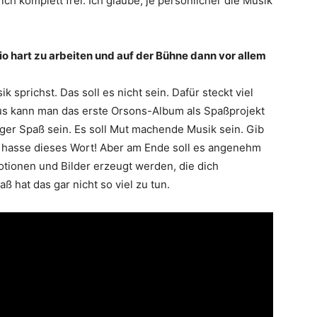
h komplett frei. Ich glaube, je persönlicher die Musik
dio hart zu arbeiten und auf der Bühne dann vor allem
sprichst. Das soll es nicht sein. Dafür steckt viel
 aus kann man das erste Orsons-Album als Spaßprojekt
ger Spaß sein. Es soll Mut machende Musik sein. Gib
ch hasse dieses Wort! Aber am Ende soll es angenehm
otionen und Bilder erzeugt werden, die dich
ß hat das gar nicht so viel zu tun.