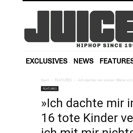
EXCLUSIVES
NEWS
FEATURE
Start
FEATURES
»Ich dachte mir immer: Wenn ich fü
FEATURES
»Ich dachte mir 
16 tote Kinder ve
ich mit mir nicht