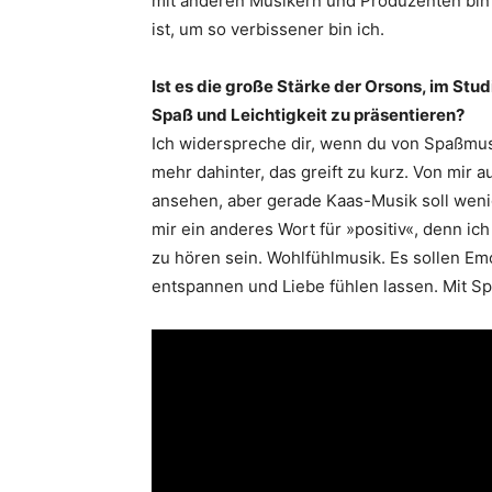
mit anderen Musikern und Produzenten bin ic
ist, um so verbissener bin ich.
Ist es die große Stärke der Orsons, im Stu
Spaß und ­Leichtigkeit zu präsentieren?
Ich widerspreche dir, wenn du von Spaßmusik 
mehr dahinter, das greift zu kurz. Von mir
ansehen, aber gerade Kaas-Musik soll weni
mir ein anderes Wort für »positiv«, denn i
zu hören sein. Wohlfühlmusik. Es sollen Em
entspannen und Liebe fühlen lassen. Mit Spa