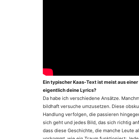
Ein typischer Kaas-Text ist meist aus eine
eigentlich deine Lyrics?
Da habe ich verschiedene Ansätze. Manchmal
bildhaft versuche umzusetzen. Diese obskur
Handlung verfolgen, die passieren hingege
sich geht und jedes Bild, das sich richtig anf
dass diese Geschichte, die manche Leute al
vorkommt, wie ein Traum funktioniert: Jede