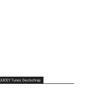
JUICEY Tunes: Deutschrap