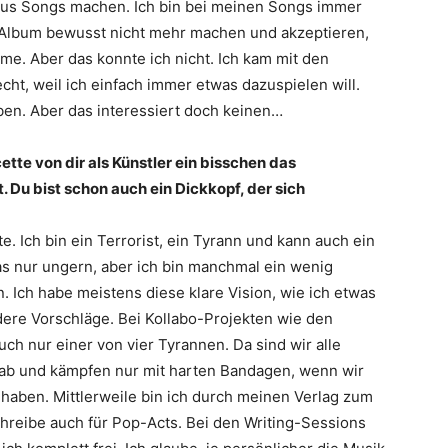
raus Songs machen. Ich bin bei meinen Songs immer
Album bewusst nicht mehr machen und akzeptieren,
. Aber das konnte ich nicht. Ich kam mit den
ht, weil ich einfach immer etwas dazuspielen will.
eben. Aber das interessiert doch keinen…
ette von dir als Künstler ein bisschen das
 Du bist schon auch ein Dickkopf, der sich
te. Ich bin ein Terrorist, ein Tyrann und kann auch ein
das nur ungern, aber ich bin manchmal ein wenig
. Ich habe meistens diese klare Vision, wie ich etwas
dere Vorschläge. Bei Kollabo-Projekten wie den
auch nur einer von vier Tyrannen. Da sind wir alle
 ab und kämpfen nur mit harten Bandagen, wenn wir
aben. Mittlerweile bin ich durch meinen Verlag zum
reibe auch für Pop-Acts. Bei den Writing-Sessions