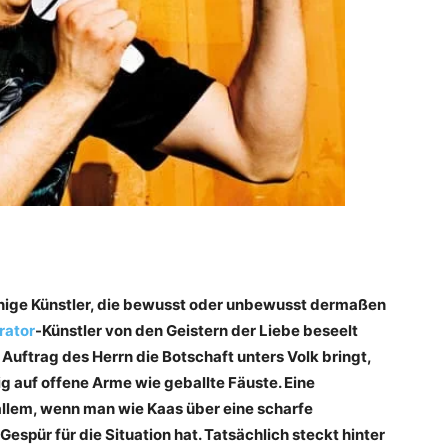
nige Künstler, die bewusst oder unbewusst dermaßen
rator
-Künstler von den Geistern der Liebe beseelt
Auftrag des Herrn die Botschaft unters Volk bringt,
g auf offene Arme wie geballte Fäuste. Eine
r allem, wenn man wie Kaas über eine scharfe
spür für die Situation hat. Tatsächlich steckt hinter