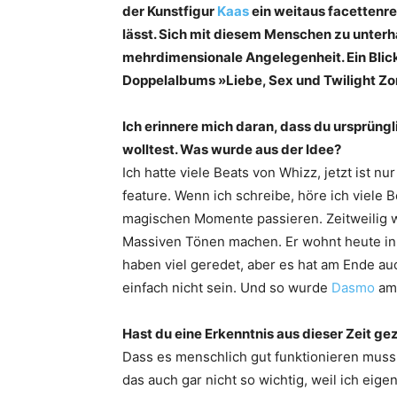
der Kunstfigur
Kaas
ein weitaus facettenr
lässt. Sich mit diesem Menschen zu unterha
mehrdimensionale Angelegenheit. Ein Blick 
Doppelalbums »Liebe, Sex und Twilight Z
Ich erinnere mich daran, dass du ­ursprüng
wolltest. Was wurde aus der Idee?
Ich hatte viele Beats von Whizz, jetzt ist n
feature. Wenn ich schreibe, höre ich viele 
magischen Momente passieren. Zeitweilig w
Massiven Tönen machen. Er wohnt heute in B
haben viel geredet, aber es hat am Ende auc
einfach nicht sein. Und so wurde
­Dasmo
am 
Hast du eine Erkenntnis aus dieser Zeit g
Dass es menschlich gut funktionieren muss
das auch gar nicht so wichtig, weil ich eig