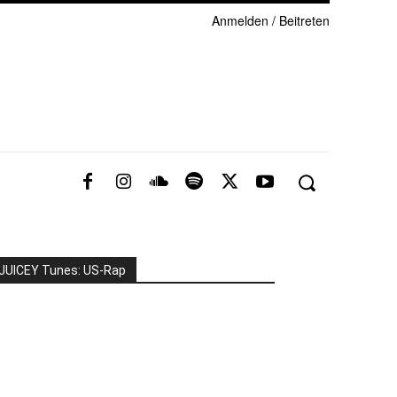
Anmelden / Beitreten
JUICEY Tunes: US-Rap