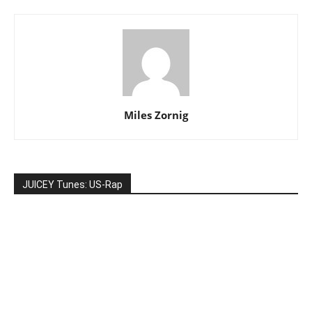
Miles Zornig
JUICEY Tunes: US-Rap