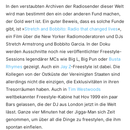
In den verstaubten Archiven der Radiosender dieser Welt
wird man bestimmt den ein oder anderen Fund machen,
der Gold wert ist. Ein guter Beweis, dass es solche Funde
gibt, ist »
Stretch and Bobbito: Radio that changed lives
«,
ein Film über die New Yorker Radiomoderatoren und DJs
Stretch Armstrong und Bobbito Garcia. In der Doku
werden Ausschnitte noch nie veröffentlichter Freestyle-
Sessions legendärer MCs wie Big L, Big Pun oder
Busta
Rhymes
gezeigt. Auch ein
Jay Z
-Freestyle ist dabei. Die
Kollegen von der Ostküste der Vereinigten Staaten sind
allerdings nicht die einzigen, die Exklusivitäten in ihren
Tresorräumen haben. Auch in
Tim Westwoods
weltbekannter Freestyle-Kabine hat Hov 1999 ein paar
Bars gelassen, die der DJ aus London jetzt in die Welt
lässt. Ganze vier Minuten hat der Jigga-Man sich Zeit
genommen, um über all die Dinge zu freestylen, die ihm
spontan einfielen.