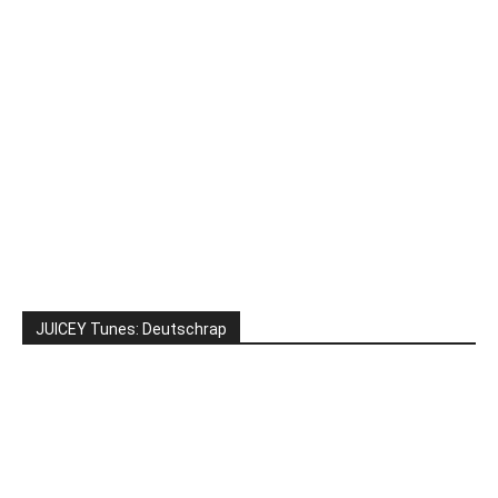
JUICEY Tunes: Deutschrap