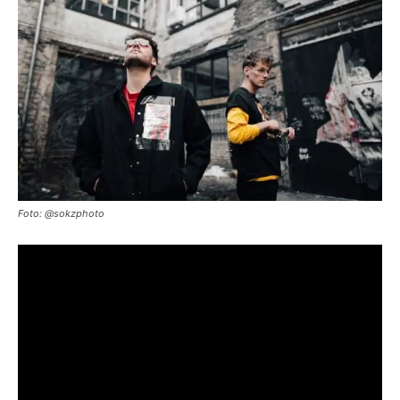
Foto: @sokzphoto