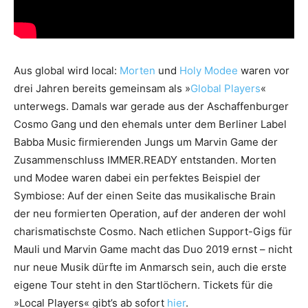
Aus global wird local:
Morten
und
Holy Modee
waren vor
drei Jahren bereits gemeinsam als »
Global Players
«
unterwegs. Damals war gerade aus der Aschaffenburger
Cosmo Gang und den ehemals unter dem Berliner Label
Babba Music firmierenden Jungs um Marvin Game der
Zusammenschluss IMMER.READY entstanden. Morten
und Modee waren dabei ein perfektes Beispiel der
Symbiose: Auf der einen Seite das musikalische Brain
der neu formierten Operation, auf der anderen der wohl
charismatischste Cosmo. Nach etlichen Support-Gigs für
Mauli und Marvin Game macht das Duo 2019 ernst – nicht
nur neue Musik dürfte im Anmarsch sein, auch die erste
eigene Tour steht in den Startlöchern. Tickets für die
»Local Players« gibt’s ab sofort
hier
.