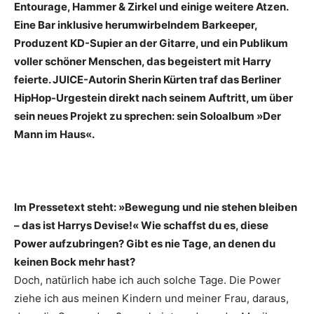
Entourage, Hammer & Zirkel und einige weitere Atzen.
Eine Bar inklusive herumwirbelndem Barkeeper,
Produzent KD-­Supier an der Gitarre, und ein Publikum
voller schöner Menschen, das begeistert mit Harry
feierte. JUICE-­Autorin Sherin Kürten traf das Berliner
HipHop-Urgestein direkt nach seinem Auftritt, um über
sein neues ­Projekt zu sprechen: sein Soloalbum »Der
Mann im Haus«.
Im Pressetext steht: »Bewegung und nie stehen bleiben
– das ist Harrys Devise!« Wie schaffst du es, diese
Power aufzubringen? Gibt es nie Tage, an denen du
keinen Bock mehr hast?
Doch, natürlich habe ich auch solche Tage. Die Power
ziehe ich aus meinen Kindern und meiner Frau, daraus,