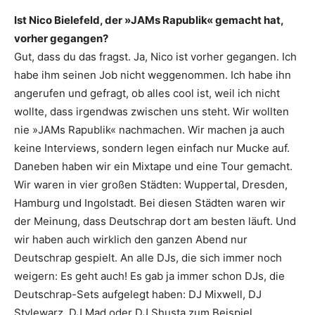
Ist Nico Bielefeld, der »JAMs Rapublik« gemacht hat,
vorher gegangen?
Gut, dass du das fragst. Ja, Nico ist vorher gegangen. Ich
habe ihm seinen Job nicht weggenommen. Ich habe ihn
angerufen und gefragt, ob alles cool ist, weil ich nicht
wollte, dass irgendwas zwischen uns steht. Wir wollten
nie »JAMs Rapublik« nachmachen. Wir machen ja auch
keine Interviews, sondern legen einfach nur Mucke auf.
Daneben haben wir ein Mixtape und eine Tour gemacht.
Wir waren in vier großen Städten: Wuppertal, Dresden,
Hamburg und Ingolstadt. Bei diesen Städten waren wir
der Meinung, dass Deutschrap dort am besten läuft. Und
wir haben auch wirklich den ganzen Abend nur
Deutschrap gespielt. An alle DJs, die sich immer noch
weigern: Es geht auch! Es gab ja immer schon DJs, die
Deutschrap-Sets aufgelegt haben: DJ Mixwell, DJ
Stylewarz, DJ Mad oder DJ Shusta zum Beispiel.