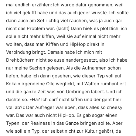
mal endlich erzählen: Ich wurde dafür genommen, weil
ich viel gekifft habe und das auch ­jeder wusste. Ich sollte
dann auch am Set richtig viel ­rauchen, was ja auch gar
nicht das Problem war. (lacht) Dann hieß es plötzlich, ich
solle nicht mehr ­kiffen, weil sie auf einmal nicht mehr
wollten, dass man Kiffen und HipHop direkt in
Verbindung bringt. Damals habe ich mich mit
Drehbüchern nicht so auseinandergesetzt, also ich habe
nur meine Sachen gelesen. Als die Aufnahmen schon
liefen, habe ich dann gesehen, wie dieser Typ voll auf
Kokain irgendeine Olle wegfickt, mit Waffen rumhantiert
und die ganze Zeit was von Umbringen labert. Und ich
dachte so: »Hä? Ich darf nicht kiffen und der geht hier
voll ab?« Der Aufreger war eben, dass alles so cheesy
war. Das war auch nicht HipHop. Es gab sogar einen
Typen, der Realness in das Ganze bringen sollte. Aber
wie soll ein Typ, der selbst nicht zur Kultur gehört, da