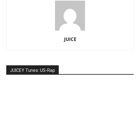
JUICE
JUICEY Tunes: US-Rap