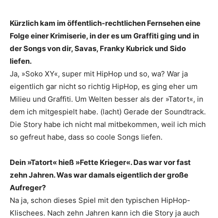
Kürzlich kam im öffentlich-rechtlichen Fernsehen eine
Folge einer Krimiserie, in der es um ­Graffiti ging und in
der Songs von dir, Savas, Franky ­Kubrick und Sido
liefen.
Ja, »Soko XY«, super mit HipHop und so, wa? War ja
eigentlich gar nicht so richtig HipHop, es ging eher um
Milieu und Graffiti. Um Welten besser als der »Tatort«, in
dem ich mitgespielt habe. (lacht) Gerade der Soundtrack.
Die Story habe ich nicht mal mitbekommen, weil ich mich
so gefreut habe, dass so coole Songs liefen.
Dein »Tatort« hieß »Fette Krieger«. Das war vor fast
zehn Jahren. Was war damals eigentlich der große
Aufreger?
Na ja, schon dieses Spiel mit den typischen HipHop-
Klischees. Nach zehn Jahren kann ich die Story ja auch