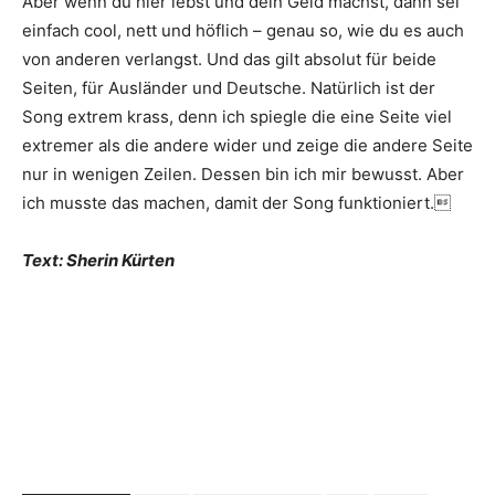
Aber wenn du hier lebst und dein Geld machst, dann sei
einfach cool, nett und höflich – genau so, wie du es auch
von anderen ver­langst. Und das gilt absolut für beide
Seiten, für Ausländer und Deutsche. Natürlich ist der
Song extrem krass, denn ich spiegle die eine Seite viel
extremer als die andere wider und zeige die andere Seite
nur in wenigen Zeilen. Dessen bin ich mir bewusst. Aber
ich musste das machen, damit der Song funktioniert.
Text: Sherin Kürten