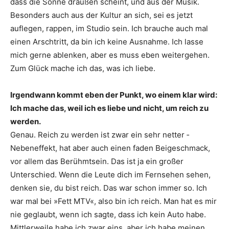
dass die Sonne draußen scheint, und aus der Musik.
Besonders auch aus der Kultur an sich, sei es jetzt
auflegen, rappen, im Studio sein. Ich brauche auch mal
einen Arschtritt, da bin ich keine Ausnahme. Ich lasse
mich gerne ablenken, aber es muss eben weitergehen.
Zum Glück mache ich das, was ich liebe.
Irgendwann kommt eben der Punkt, wo einem klar wird:
Ich mache das, weil ich es liebe und nicht, um reich zu
werden.
Genau. Reich zu werden ist zwar ein sehr ­netter ­
Nebeneffekt, hat aber auch einen faden Bei­geschmack,
vor allem das Berühmtsein. Das ist ja ein großer
Unterschied. Wenn die Leute dich im Fernsehen sehen,
denken sie, du bist reich. Das war schon immer so. Ich
war mal bei »Fett MTV«, also bin ich reich. Man hat es mir
nie geglaubt, wenn ich sagte, dass ich kein Auto habe.
Mittlerweile habe ich zwar eins, aber ich habe meinen