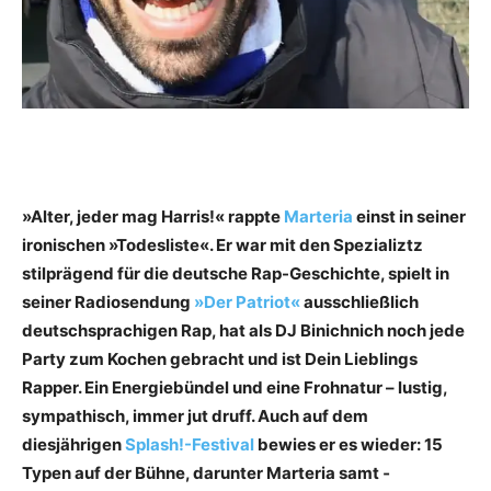
»Alter, jeder mag Harris!« rappte
Marteria
einst in seiner
ironischen »Todesliste«. Er war mit den Spezializtz
stilprägend für die deutsche Rap-Geschichte, spielt in
seiner Radiosendung
»Der Patriot«
ausschließlich
deutschsprachigen Rap, hat als DJ Binichnich noch jede
Party zum Kochen gebracht und ist Dein Lieblings
Rapper. Ein Energiebündel und eine Frohnatur – lustig,
sympathisch, immer jut druff. Auch auf dem
diesjährigen
Splash!-Festival
bewies er es wieder: 15
Typen auf der Bühne, darunter Marteria samt ­