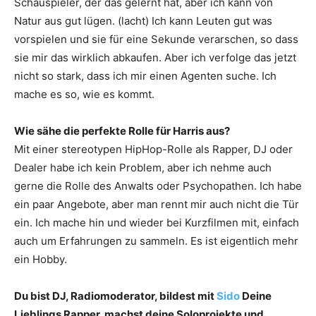
Schauspieler, der das gelernt hat, aber ich kann von
Natur aus gut lügen. (lacht) Ich kann Leuten gut was
vorspielen und sie für eine Sekunde verarschen, so dass
sie mir das wirklich abkaufen. Aber ich verfolge das jetzt
nicht so stark, dass ich mir einen Agenten ­suche. Ich
mache es so, wie es kommt.
Wie sähe die perfekte Rolle für Harris aus?
Mit einer stereotypen HipHop-Rolle als Rapper, DJ oder
Dealer habe ich kein Problem, aber ich nehme auch
gerne die Rolle des Anwalts oder Psychopathen. Ich habe
ein paar Angebote, aber man rennt mir auch nicht die Tür
ein. Ich mache hin und wieder bei Kurzfilmen mit, einfach
auch um Erfahrungen zu sammeln. Es ist eigentlich mehr
ein Hobby.
Du bist DJ, Radiomoderator, bildest mit
Sido
Deine
Lieblings Rapper, machst deine ­Soloprojekte und