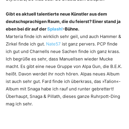
Gibt es aktuell talentierte neue Künstler aus dem
deutschsprachigen Raum, die du feierst? Einer stand ja
eben bei dir auf der
Splash!
-Bühne.
Marteria finde ich wirklich sehr geil, und auch Hammer &
Zirkel finde ich gut.
Nate57
ist ganz pervers. PCP finde
ich gut und Charnells neue Sachen finde ich ganz krass.
Ich begrüße es sehr, dass Manuellsen ­wieder Mucke
macht. Es gibt eine neue Gruppe von Alpa Gun, die B.E.K.
heißt. Davon werdet ihr noch ­hören. Alpas neues Album
ist auch sehr gut. Fard finde ich überkrass, das »Talion«-
Album mit Snaga habe ich rauf und runter gebrettert!
Überhaupt, Snaga & Pillath, dieses ganze Ruhrpott-Ding
mag ich sehr.