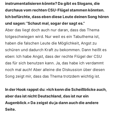
instrumentalisieren könnte? Da gibt es Slogans, die
durchaus vom rechten CSU-Flügel stammen könnten.
Ich befürchte, dass eben diese Leute deinen Song hören
und sagen: “Schaut mal, sogar der sagt es.”
Aber das liegt doch auch nur daran, dass das Thema
totgeschwiegen wird. Nur weil es ein Tabuthema ist,
haben die falschen Leute die Möglichkeit, Angst zu
schüren und dadurch Kraft zu bekommen. Dann heißt es
eben: Ich habe Angst, dass der rechte Flügel der CSU
das für sich benutzen kann. Ja, das habe ich verdammt
noch mal auch! Aber alleine die Diskussion über diesen
Song zeigt mir, dass das Thema trotzdem wichtig ist.
In der Hook rappst du: »Ich kenn die Scheißblicke auch,
aber das ist nicht Deutschland, das ist nur ein
Augenblick.« Da zeigst du ja dann auch die andere
Seite.