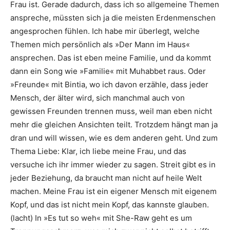
Frau ist. Gerade dadurch, dass ich so allgemeine Themen
anspreche, müssten sich ja die meisten Erdenmenschen
angesprochen fühlen. Ich habe mir überlegt, welche
Themen mich persönlich als »Der Mann im Haus«
ansprechen. Das ist eben meine Familie, und da kommt
dann ein Song wie ­»Familie« mit Muhabbet raus. Oder
»Freunde« mit Bintia, wo ich davon erzähle, dass jeder
Mensch, der älter wird, sich manchmal auch von
gewissen Freunden trennen muss, weil man eben nicht
mehr die gleichen Ansichten teilt. Trotzdem hängt man ja
dran und will wissen, wie es dem anderen geht. Und zum
Thema Liebe: Klar, ich liebe meine Frau, und das
versuche ich ihr immer wieder zu sagen. Streit gibt es in
jeder Beziehung, da braucht man nicht auf heile Welt
machen. Meine Frau ist ein eigener Mensch mit eigenem
Kopf, und das ist nicht mein Kopf, das kannste glauben.
(lacht) In »Es tut so weh« mit She-Raw geht es um