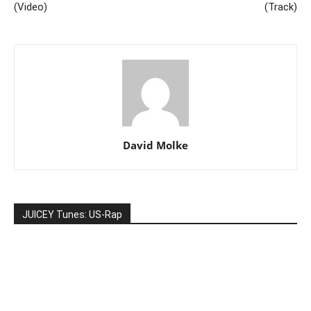
(Video)
(Track)
David Molke
JUICEY Tunes: US-Rap