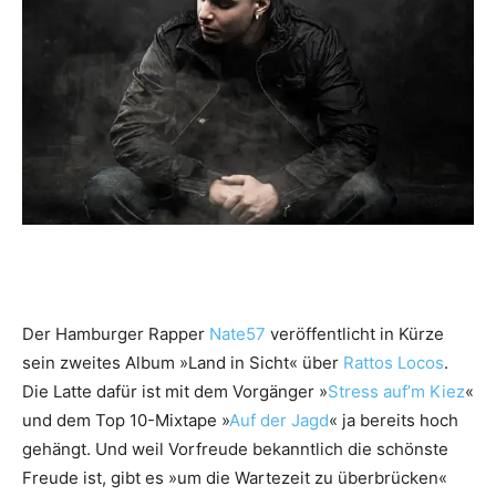
Der Hamburger Rapper
Nate57
veröffentlicht in Kürze
sein zweites Album »Land in Sicht« über
Rattos Locos
.
Die Latte dafür ist mit dem Vorgänger »
Stress auf’m Kiez
«
und dem Top 10-Mixtape »
Auf der Jagd
« ja bereits hoch
gehängt. Und weil Vorfreude bekanntlich die schönste
Freude ist, gibt es »um die Wartezeit zu überbrücken«