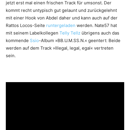
jetzt erst mal einen frischen Track für umsonst. Der
kommt recht untypisch gut gelaunt und zurückgelehnt
mit einer Hook von Abdel daher und kann auch auf der
Rattos Locos-Seite
runtergeladen
werden. Nate57 hat
mit seinem Labelkollegen
Telly Tellz
übrigens auch das
kommende
Ssio
-Album »BB.U.M.SS.N.« geentert: Beide
werden auf dem Track »Illegal, legal, egal« vertreten
sein.