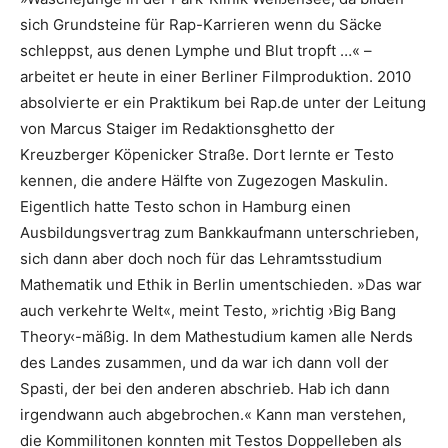
sich Grundsteine für Rap-Karrieren wenn du ­Säcke
schleppst, aus denen Lymphe und Blut tropft …« –
arbeitet er heute in einer Berliner Filmproduktion. 2010
absolvierte er ein Praktikum bei Rap.de unter der Leitung
von Marcus Staiger im Redaktions­ghetto der
Kreuzberger Köpenicker Straße. Dort lernte er Testo
kennen, die andere Hälfte von Zugezogen Maskulin.
Eigentlich hatte Testo schon in Hamburg einen
Ausbildungsvertrag zum Bankkaufmann unterschrieben,
sich dann aber doch noch für das Lehramtsstudium
Mathematik und Ethik in Berlin umentschieden. »Das war
auch verkehrte Welt«, meint Testo, »richtig ›Big Bang
Theory‹-mäßig. In dem Mathestudium kamen alle Nerds
des Landes zusammen, und da war ich dann voll der
Spasti, der bei den anderen abschrieb. Hab ich dann
irgendwann auch abgebrochen.« Kann man verstehen,
die Kommilitonen konnten mit Testos Doppelleben als