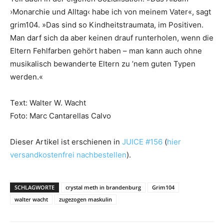
›Monarchie und Alltag‹ habe ich von meinem Vater«, sagt
grim104. »Das sind so Kindheitstraumata, im Positiven.
Man darf sich da aber keinen drauf runterholen, wenn die
Eltern Fehlfarben gehört haben – man kann auch ohne
musikalisch bewanderte Eltern zu ’nem guten Typen
werden.«
Text: Walter W. Wacht
Foto: Marc Cantarellas Calvo
Dieser Artikel ist erschienen in
JUICE #156
(
hier
versandkostenfrei nachbestellen
).
SCHLAGWORTE
crystal meth in brandenburg
Grim104
walter wacht
zugezogen maskulin