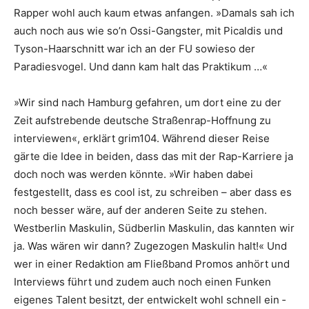
Rapper wohl auch kaum etwas anfangen. »Damals sah ich
auch noch aus wie so’n Ossi-­Gangster, mit Picaldis und
Tyson-Haarschnitt war ich an der FU sowieso der
Paradiesvogel. Und dann kam halt das Praktikum …«
»Wir sind nach Hamburg gefahren, um dort eine zu der
Zeit aufstrebende deutsche Straßenrap-Hoffnung zu
interviewen«, erklärt grim104. Während dieser Reise
gärte die Idee in beiden, dass das mit der Rap-Karriere ja
doch noch was werden könnte. »Wir haben dabei
festgestellt, dass es cool ist, zu schreiben – aber dass es
noch ­besser wäre, auf der anderen Seite zu stehen.
Westberlin Maskulin, Südberlin Maskulin, das kannten wir
ja. Was wären wir dann? Zugezogen Maskulin halt!« Und
wer in einer Redaktion am Fließband Promos anhört und
Interviews führt und zudem auch noch einen Funken
eigenes Talent besitzt, der entwickelt wohl schnell ein ­