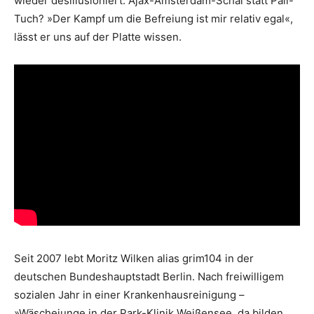
wieder desillusioniert. Ajax-Amsterdam-Schal statt Pali-
Tuch? »Der Kampf um die Befreiung ist mir relativ egal«,
lässt er uns auf der Platte wissen.
Seit 2007 lebt Moritz Wilken alias grim104 in der
deutschen Bundeshauptstadt Berlin. Nach freiwilligem
sozialen Jahr in einer Krankenhausreinigung –
»Wäschejunge in der Park-Klinik Weißensee, da bilden