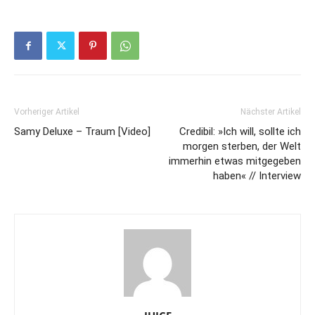
Vorheriger Artikel
Nächster Artikel
Samy Deluxe – Traum [Video]
Credibil: »Ich will, sollte ich
morgen sterben, der Welt
immerhin etwas mitgegeben
haben« // Interview