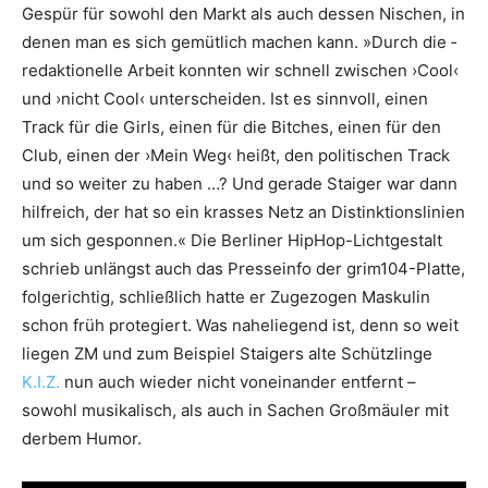
Gespür für sowohl den Markt als auch ­dessen Nischen, in
denen man es sich gemütlich machen kann. »Durch die ­
redaktionelle Arbeit ­konnten wir schnell zwischen ›Cool‹
und ›nicht Cool‹ unterscheiden. Ist es sinnvoll, einen
Track für die Girls, einen für die Bitches, einen für den
Club, einen der ›Mein Weg‹ heißt, den ­politischen Track
und so weiter zu haben …? Und gerade Staiger war dann
hilfreich, der hat so ein krasses Netz an Distinktions­linien
um sich gesponnen.« Die Berliner HipHop-Lichtgestalt
schrieb unlängst auch das Presseinfo der grim104-Platte,
folgerichtig, schließlich hatte er ­Zugezogen Maskulin
schon früh protegiert. Was naheliegend ist, denn so weit
liegen ZM und zum Beispiel Staigers alte Schützlinge
K.I.Z.
nun auch wieder nicht voneinander entfernt –
sowohl musikalisch, als auch in Sachen Großmäuler mit
derbem Humor.