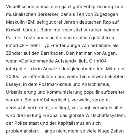
Visuell schon einmal eine ganz gute Entsprechung zum
musikalischen ­Berserker, der als Teil von Zugezogen
Maskulin (ZM) seit gut drei Jahren deutschen Rap auf
Krawall bürstet. Beim Interview sitzt er neben seinem
Partner Testo und macht einen deutlich gelösteren
Eindruck – mehr Typ »netter Junge von nebenan« als
Zündler auf den Barrikaden. Den hat man vor Augen,
wenn »Der kommende Aufstand« läuft. Grim104
interpoliert darin Ansätze des gleichbetitelten, Mitte der
2000er ­veröffentlichten und weiterhin schwer beliebten
Essays, in dem Post­marxismus und Anarchismus,
Urbanisierung und Kommunisierung populär aufbereitet
wurden. Bei grim104 »erlischt, verwelkt, vergeht,
verzischt, verbrennt, verfliegt, versengt, versiegt« alles,
wird die Festung Europa, das globale Wirtschaftssystem,
der Polizeistaat und der Kapitalismus an sich
problematisiert – lange nicht mehr so viele kluge Zeilen