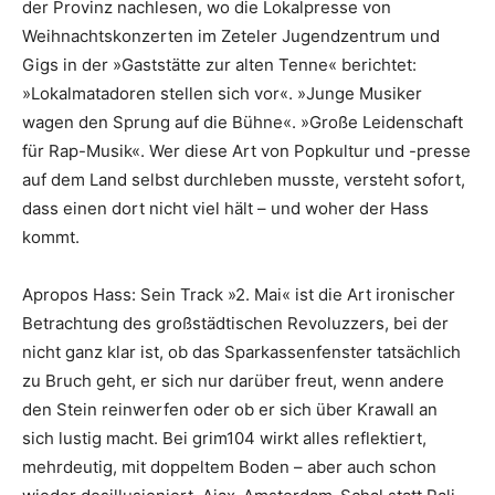
der Provinz nachlesen, wo die Lokalpresse von
Weihnachtskonzerten im Zeteler Jugendzentrum und
Gigs in der »Gaststätte zur alten Tenne« berichtet:
»Lokalmatadoren stellen sich vor«. »Junge Musiker
wagen den Sprung auf die Bühne«. »Große Leidenschaft
für Rap-Musik«. Wer diese Art von Popkultur und -presse
auf dem Land selbst durchleben musste, versteht sofort,
dass einen dort nicht viel hält – und woher der Hass
kommt.
Apropos Hass: Sein Track »2. Mai« ist die Art ironischer
Betrachtung des groß­städtischen Revoluzzers, bei der
nicht ganz klar ist, ob das Sparkassenfenster tatsächlich
zu Bruch geht, er sich nur darüber freut, wenn andere
den Stein reinwerfen oder ob er sich über Krawall an
sich lustig macht. Bei grim104 wirkt alles reflektiert,
mehrdeutig, mit doppeltem Boden – aber auch schon