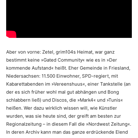
Aber von vorne: Zetel, grim104s ­Heimat, war ganz
bestimmt keine »Gated ­Community« wie es in »Der
kommende Aufstand« heißt. Eher Gemeinde in ­Friesland,
Nieder­sachsen: 11.500 Ein­wohner, SPD-regiert, mit
Kabarettabenden im »Vereenshuus«, einer Tankstelle (an
der es sich früher wohl mal gut abhängen und Bong
schlabbern ließ) und Discos, die »Mark4« und »Tunis«
heißen. Wer dazu wirklich wissen will, wie Künstler
wurden, was sie heute sind, der greift am besten zur
Regionalzeitung – in diesem Fall die »Nordwest Zeitung«.
In deren Archiv kann man das ganze erdrückende Elend