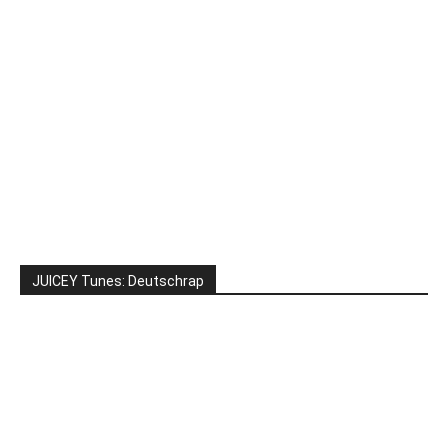
JUICEY Tunes: Deutschrap