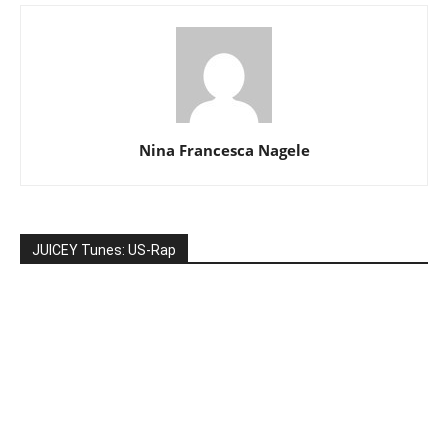
Nina Francesca Nagele
JUICEY Tunes: US-Rap