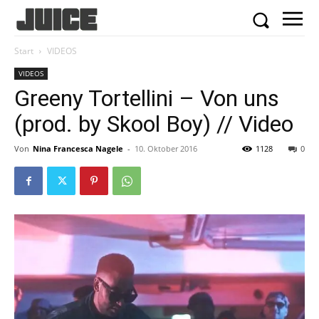
Start
VIDEOS
VIDEOS
Greeny Tortellini – Von uns
(prod. by Skool Boy) // Video
Von
Nina Francesca Nagele
-
10. Oktober 2016
1128
0