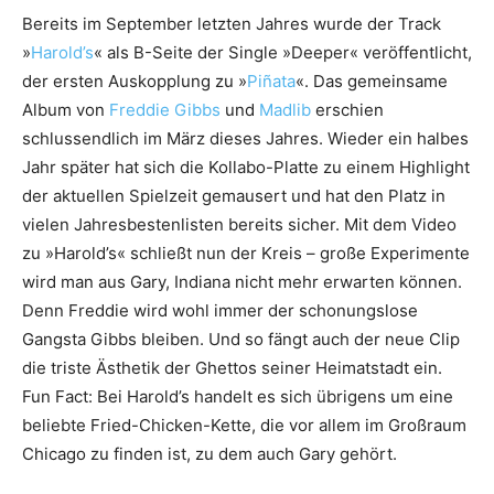
Bereits im September letzten Jahres wurde der Track
»
Harold’s
« als B-Seite der Single »Deeper« veröffentlicht,
der ersten Auskopplung zu »
Piñata
«. Das gemeinsame
Album von
Freddie Gibbs
und
Madlib
erschien
schlussendlich im März dieses Jahres. Wieder ein halbes
Jahr später hat sich die Kollabo-Platte zu einem Highlight
der aktuellen Spielzeit gemausert und hat den Platz in
vielen Jahresbestenlisten bereits sicher. Mit dem Video
zu »Harold’s« schließt nun der Kreis – große Experimente
wird man aus Gary, Indiana nicht mehr erwarten können.
Denn Freddie wird wohl immer der schonungslose
Gangsta Gibbs bleiben. Und so fängt auch der neue Clip
die triste Ästhetik der Ghettos seiner Heimatstadt ein.
Fun Fact: Bei Harold’s handelt es sich übrigens um eine
beliebte Fried-Chicken-Kette, die vor allem im Großraum
Chicago zu finden ist, zu dem auch Gary gehört.