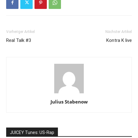
Vorheriger Artikel
Nächster Artikel
Real Talk #3
Kontra K live
Julius Stabenow
JUICEY Tunes: US-Rap