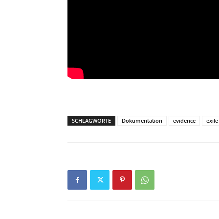
SCHLAGWORTE
Dokumentation
evidence
exile