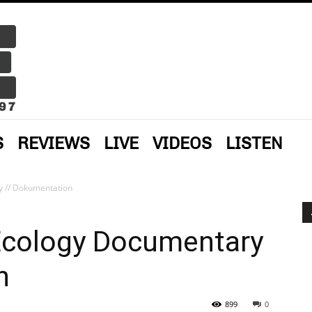
S
REVIEWS
LIVE
VIDEOS
LISTEN
 // Dokumentation
Ecology Documentary
n
899
0