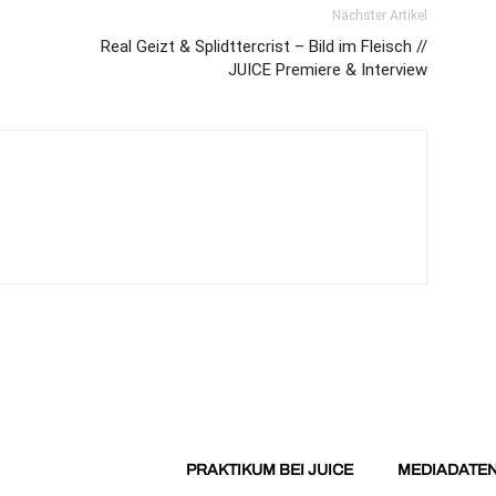
Nächster Artikel
Real Geizt & Splidttercrist – Bild im Fleisch //
JUICE Premiere & Interview
PRAKTIKUM BEI JUICE
MEDIADATE