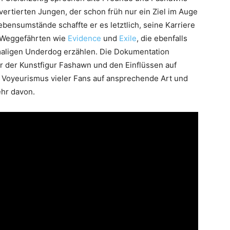
vertierten Jungen, der schon früh nur ein Ziel im Auge
bensumstände schaffte er es letztlich, seine Karriere
h Weggefährten wie
Evidence
und
Exile
, die ebenfalls
aligen Underdog erzählen. Die Dokumentation
r der Kunstfigur Fashawn und den Einflüssen auf
 Voyeurismus vieler Fans auf ansprechende Art und
ehr davon.