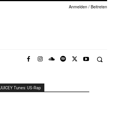
Anmelden / Beitreten
JUICEY Tunes: US-Rap