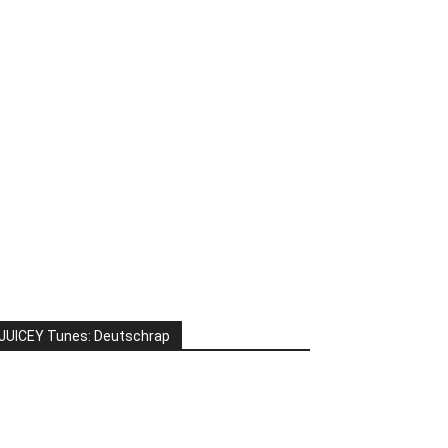
JUICEY Tunes: Deutschrap