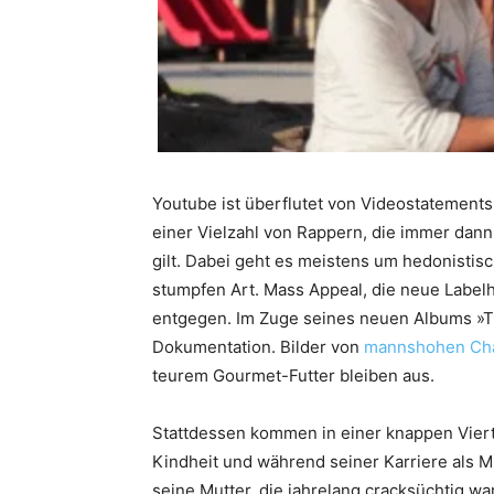
Youtube ist überflutet von Videostatement
einer Vielzahl von Rappern, die immer dan
gilt. Dabei geht es meistens um hedonistis
stumpfen Art. Mass Appeal, die neue Label
entgegen. Im Zuge seines neuen Albums »T
Dokumentation. Bilder von
mannshohen Ch
teurem Gourmet-Futter bleiben aus.
Stattdessen kommen in einer knappen Viert
Kindheit und während seiner Karriere als M
seine Mutter, die jahrelang cracksüchtig w