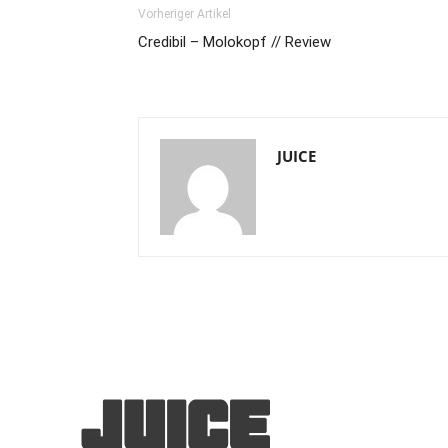
Vorheriger Artikel
Credibil – Molokopf // Review
JUICE