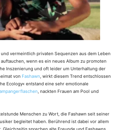
s und vermeintlich privaten Sequenzen aus dem Leben
n auftauchen, wenn es ein neues Album zu promoten
che Inszenierung und oft leider um Unterhaltung der
heimat von
Fashawn
, wirkt diesem Trend entschlossen
he Ecology« entstand eine sehr emotionale
ampangerflaschen
, nackten Frauen am Pool und
elstunde Menschen zu Wort, die Fashawn seit seiner
usiker begleitet haben. Berührend ist dabei vor allem
ar. Gleichzeitig sprechen alte Freunde und Fashawns