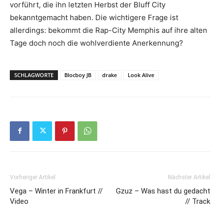
vorführt, die ihn letzten Herbst der Bluff City
bekanntgemacht haben. Die wichtigere Frage ist
allerdings: bekommt die Rap-City Memphis auf ihre alten
Tage doch noch die wohlverdiente Anerkennung?
SCHLAGWORTE
Blocboy JB
drake
Look Alive
Vorheriger Artikel
Nächster Artikel
Vega – Winter in Frankfurt //
Gzuz – Was hast du gedacht
Video
// Track