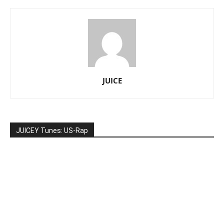
JUICE
JUICEY Tunes: US-Rap