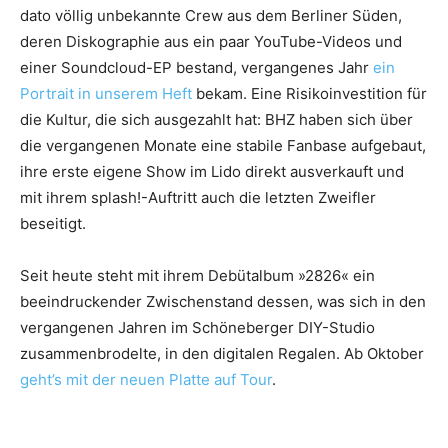
dato völlig unbekannte Crew aus dem Berliner Süden,
deren Diskographie aus ein paar YouTube-Videos und
einer Soundcloud-EP bestand, vergangenes Jahr
ein
Portrait in unserem Heft
bekam. Eine Risikoinvestition für
die Kultur, die sich ausgezahlt hat: BHZ haben sich über
die vergangenen Monate eine stabile Fanbase aufgebaut,
ihre erste eigene Show im Lido direkt ausverkauft und
mit ihrem splash!-Auftritt auch die letzten Zweifler
beseitigt.
Seit heute steht mit ihrem Debütalbum »2826« ein
beeindruckender Zwischenstand dessen, was sich in den
vergangenen Jahren im Schöneberger DIY-Studio
zusammenbrodelte, in den digitalen Regalen. Ab Oktober
geht’s mit der neuen Platte auf Tour
.