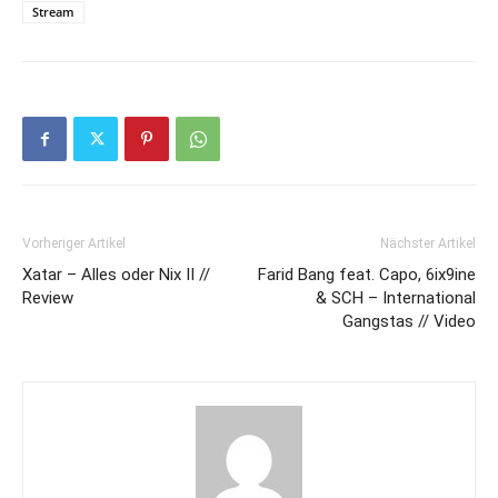
Stream
Vorheriger Artikel
Nächster Artikel
Xatar – Alles oder Nix II //
Farid Bang feat. Capo, 6ix9ine
Review
& SCH – International
Gangstas // Video