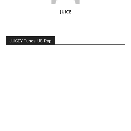
JUICE
JUICEY Tunes: US-Rap