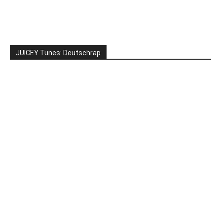
JUICEY Tunes: Deutschrap