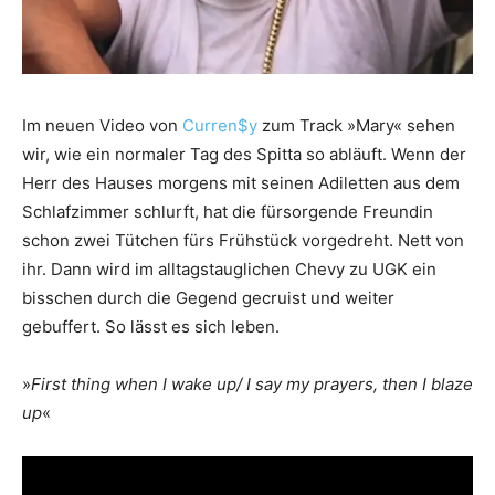
Im neuen Video von
Curren$y
zum Track »Mary« sehen
wir, wie ein normaler Tag des Spitta so abläuft. Wenn der
Herr des Hauses morgens mit seinen Adiletten aus dem
Schlafzimmer schlurft, hat die fürsorgende Freundin
schon zwei Tütchen fürs Frühstück vorgedreht. Nett von
ihr. Dann wird im alltagstauglichen Chevy zu UGK ein
bisschen durch die Gegend gecruist und weiter
gebuffert. So lässt es sich leben.
»
First thing when I wake up/ I say my prayers, then I blaze
up
«