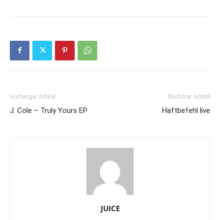
Vorheriger Artikel
Nächster Artikel
J. Cole – Truly Yours EP
Haftbefehl live
JUICE