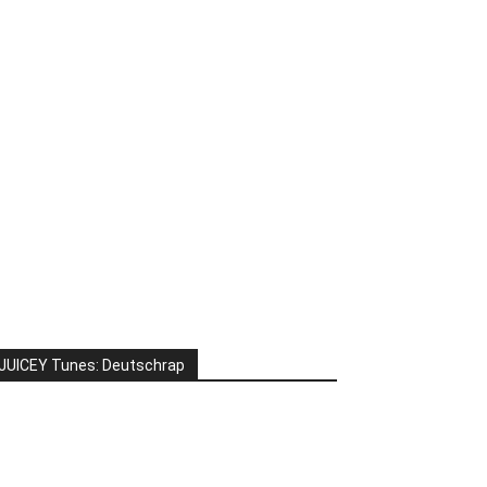
JUICEY Tunes: Deutschrap