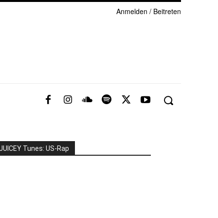
Anmelden / Beitreten
JUICEY Tunes: US-Rap