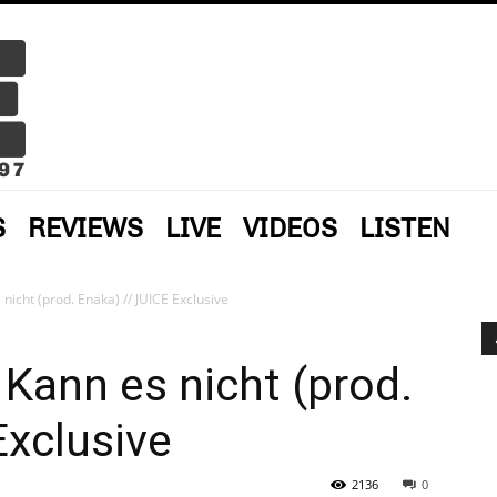
S
REVIEWS
LIVE
VIDEOS
LISTEN
nicht (prod. Enaka) // JUICE Exclusive
 Kann es nicht (prod.
Exclusive
2136
0