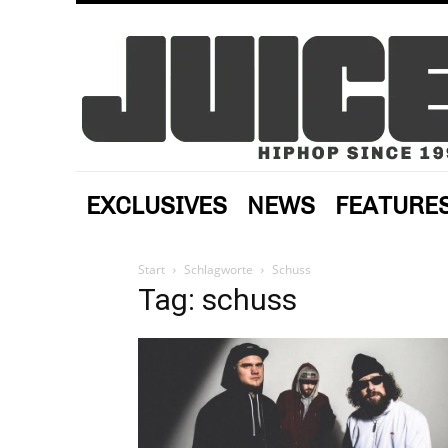
EXCLUSIVES
NEWS
FEATURE
Start
Schlagworte
Schuss
Tag: schuss