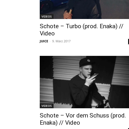
VIDEOS
Schote – Turbo (prod. Enaka) //
Video
JUICE
-
9. März 2017
VIDEOS
Schote – Vor dem Schuss (prod.
Enaka) // Video