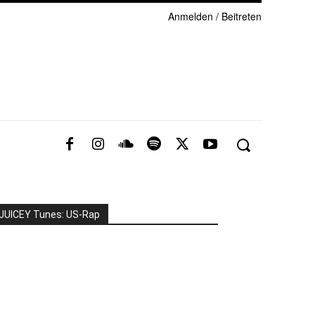
Anmelden / Beitreten
JUICEY Tunes: US-Rap