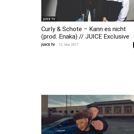
JUICE TV
Curly & Schote – Kann es nicht
(prod. Enaka) // JUICE Exclusive
JUICE TV
-
12. Mai 2017