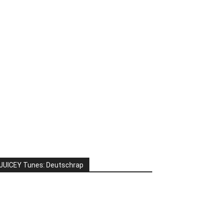
JUICEY Tunes: Deutschrap