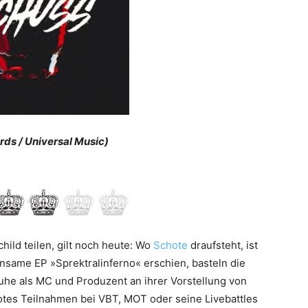
ds / Universal Music)
hild teilen, gilt noch heute: Wo
Schote
draufsteht, ist
nsame EP »­Sprektralinferno« erschien, basteln die
he als MC und Produzent an ihrer Vorstellung von
otes Teilnahmen bei VBT, MOT oder seine Livebattles