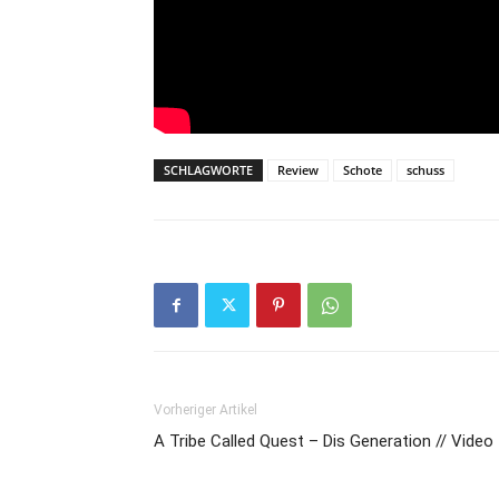
SCHLAGWORTE
Review
Schote
schuss
Vorheriger Artikel
A Tribe Called Quest – Dis Generation // Video