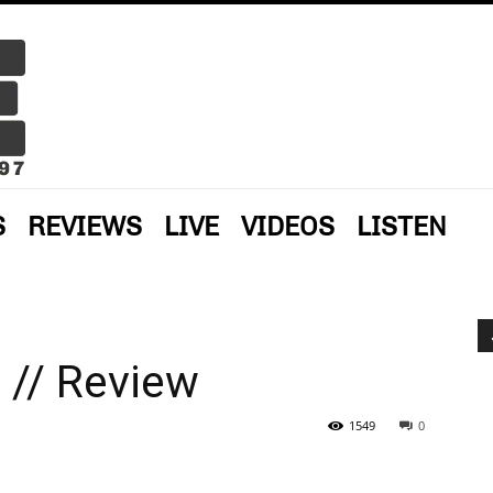
S
REVIEWS
LIVE
VIDEOS
LISTEN
 // Review
1549
0