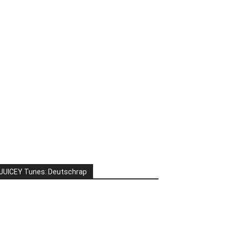
JUICEY Tunes: Deutschrap