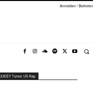
Anmelden / Beitreten
JUICEY Tunes: US-Rap