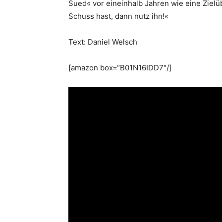
Sued« vor eineinhalb Jahren wie eine Zielü
Schuss hast, dann nutz ihn!«
Text: Daniel Welsch
[amazon box=“B01N16IDD7″/]