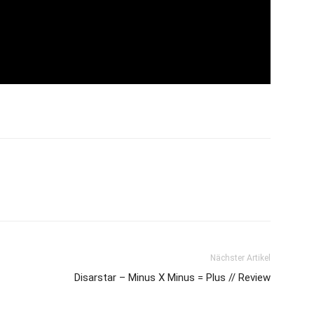
Nächster Artikel
Disarstar – Minus X Minus = Plus // Review