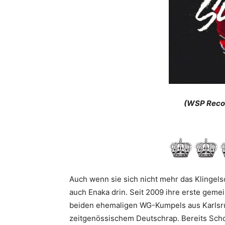
(WSP Recor
Auch wenn sie sich nicht mehr das Klingel­sc
auch Enaka drin. Seit 2009 ihre erste gemei
beiden ehemaligen WG-Kumpels aus Karlsru
zeitgenössi­schem Deutschrap. Bereits Sch