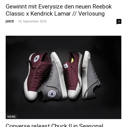
Gewinnt mit Everysize den neuen Reebok
Classic x Kendrick Lamar // Verlosung
JUICE
-
14. September 2016
0
NEWS
Converse releast Chuck II in Seasonal