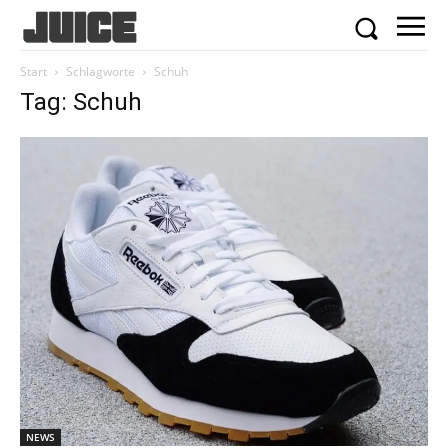
Start
Schlagworte
Schuh
Tag: Schuh
NEWS