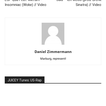
Insomniac (Woke) // Video
Sinatra) // Video
Daniel Zimmermann
Marburg, represent!
JUICEY Tunes: US-Rap