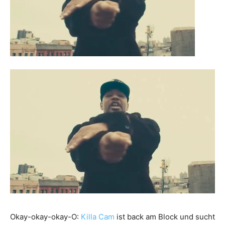
Okay-okay-okay-O:
Killa Cam
ist back am Block und sucht