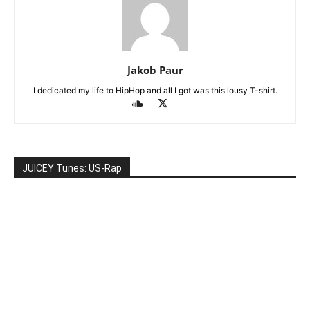
Jakob Paur
I dedicated my life to HipHop and all I got was this lousy T-shirt.
JUICEY Tunes: US-Rap