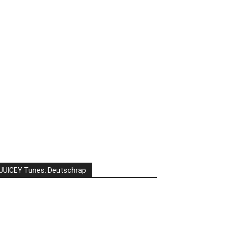
JUICEY Tunes: Deutschrap