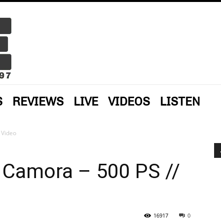
S
REVIEWS
LIVE
VIDEOS
LISTEN
 Video
Camora – 500 PS //
16917
0