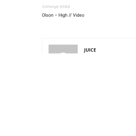
Vorheriger Artikel
Olson – High // Video
JUICE