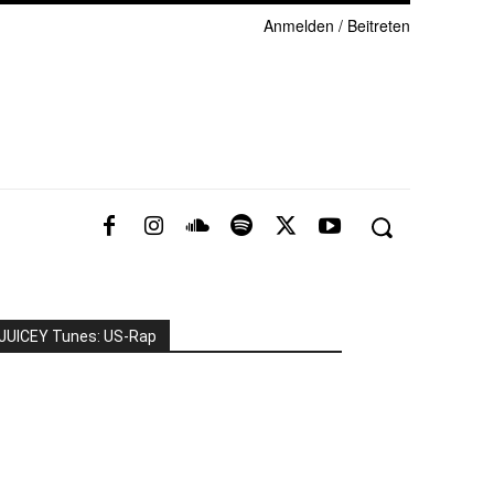
Anmelden / Beitreten
JUICEY Tunes: US-Rap