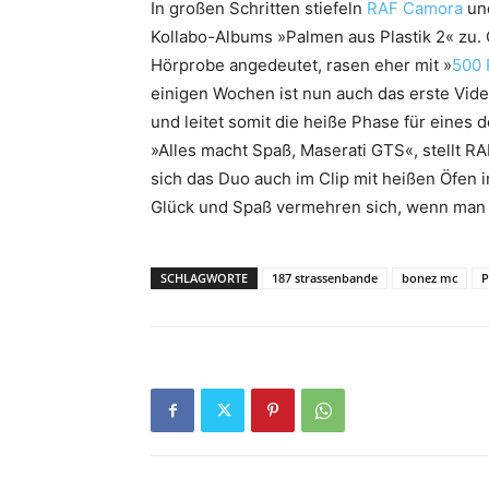
In großen Schritten stiefeln
RAF Camora
un
Kollabo-Albums »Palmen aus Plastik 2« zu. 
Hörprobe angedeutet, rasen eher mit »
500 
einigen Wochen ist nun auch das erste Vi
und leitet somit die heiße Phase für eines
»Alles macht Spaß, Maserati GTS«, stellt R
sich das Duo auch im Clip mit heißen Öfen i
Glück und Spaß vermehren sich, wenn man si
SCHLAGWORTE
187 strassenbande
bonez mc
P