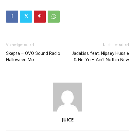
Vorheriger Artikel
Nächster Artikel
Skepta – OVO Sound Radio
Jadakiss feat. Nipsey Hussle
Halloween Mix
& Ne-Yo – Ain’t Nothin New
JUICE