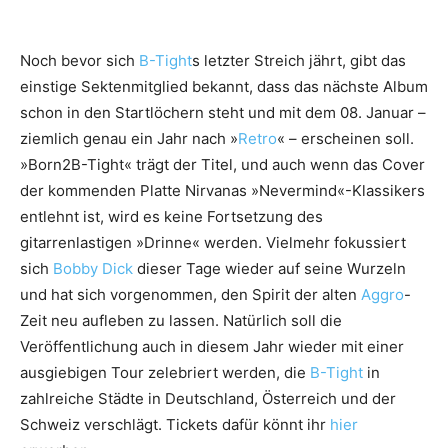
Noch bevor sich
B-Tight
s letzter Streich jährt, gibt das
einstige Sektenmitglied bekannt, dass das nächste Album
schon in den Startlöchern steht und mit dem 08. Januar –
ziemlich genau ein Jahr nach »
Retro
« – erscheinen soll.
»Born2B-Tight« trägt der Titel, und auch wenn das Cover
der kommenden Platte Nirvanas »Nevermind«-Klassikers
entlehnt ist, wird es keine Fortsetzung des
gitarrenlastigen »Drinne« werden. Vielmehr fokussiert
sich
Bobby Dick
dieser Tage wieder auf seine Wurzeln
und hat sich vorgenommen, den Spirit der alten
Aggro
-
Zeit neu aufleben zu lassen. Natürlich soll die
Veröffentlichung auch in diesem Jahr wieder mit einer
ausgiebigen Tour zelebriert werden, die
B-Tight
in
zahlreiche Städte in Deutschland, Österreich und der
Schweiz verschlägt. Tickets dafür könnt ihr
hier