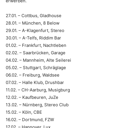
erwerben.
27.01. – Cottbus, Gladhouse
28.01. – München, 8 Below
29.01. – A-Klagenfurt, Stereo
30.01. – A-Telfs, Riddim Bar
01.02. – Frankfurt, Nachtleben
02.02. – Saarbrücken, Garage
04.02. – Mannheim, Alte Seilerei
05.02. – Stuttgart, Schräglage
06.02. – Freiburg, Waldsee
07.02. – Halle Klub, Drushbar
11.02. – CH-Aarburg, Musigburg
12.02. – Kaufbeuren, JuZe
13.02. – Nürnberg, Stereo Club
15.02. – Köln, CBE
16.02. – Dortmund, FZW
17.02. – Hannover, Lux