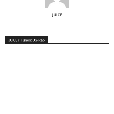
JUICE
JUICEY Tunes: US-Rap