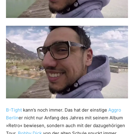
B-Tight
kann’s noch immer. Das hat der einstige
Aggro
Berlin
er nicht nur Anfang des Jahres mit seinem Album
»Retro« bewiesen, sondern auch mit der dazugehörigen
Tour.
Bobby Dick
von der alten Schule spuckt immer