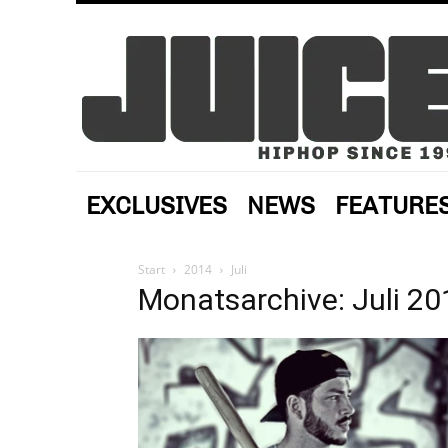
EXCLUSIVES
NEWS
FEATURE
Start
2014
Juli
Monatsarchive: Juli 20