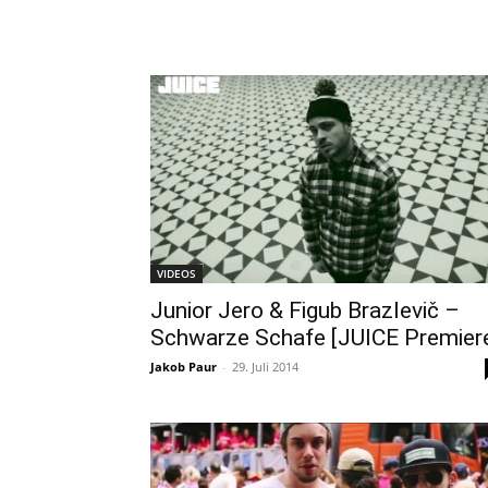
VIDEOS
Junior Jero & Figub Brazlevič –
Schwarze Schafe [JUICE Premier
Jakob Paur
-
29. Juli 2014