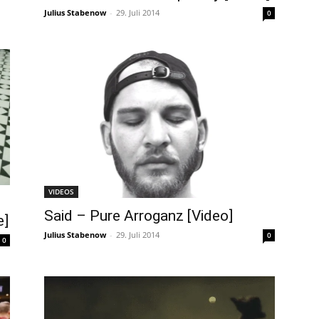
Julius Stabenow
-
29. Juli 2014
0
VIDEOS
Said – Pure Arroganz [Video]
e]
Julius Stabenow
-
29. Juli 2014
0
0