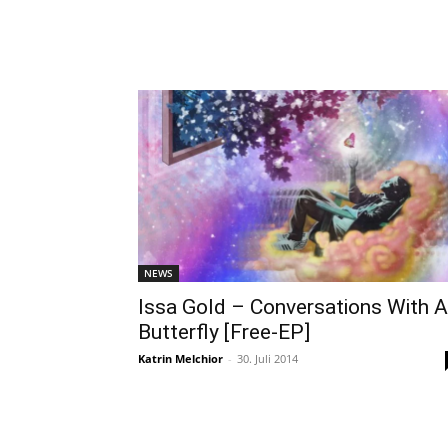
NEWS
Issa Gold – Conversations With A
Butterfly [Free-EP]
Katrin Melchior
-
30. Juli 2014