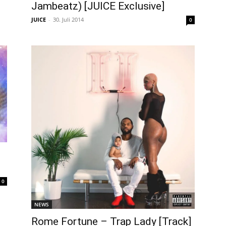
Jambeatz) [JUICE Exclusive]
JUICE
-
30. Juli 2014
0
0
NEWS
Rome Fortune – Trap Lady [Track]