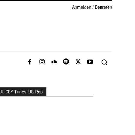
Anmelden / Beitreten
JUICEY Tunes: US-Rap