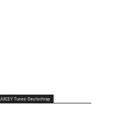
JUICEY Tunes: Deutschrap