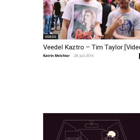
VIDEOS
Veedel Kaztro – Tim Taylor [Vide
Katrin Melchior
-
29. Juli 2014