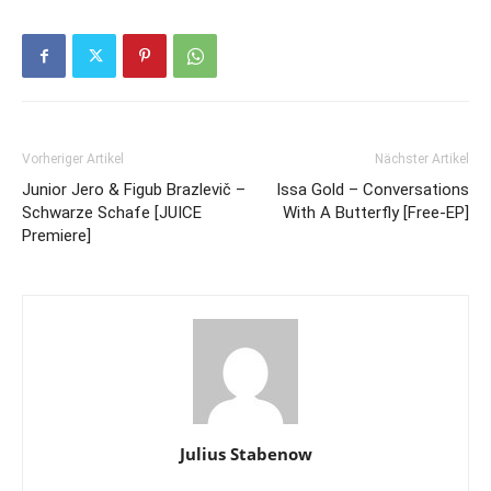
Vorheriger Artikel
Nächster Artikel
Junior Jero & Figub Brazlevič –
Issa Gold – Conversations
Schwarze Schafe [JUICE
With A Butterfly [Free-EP]
Premiere]
Julius Stabenow