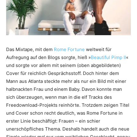
Das Mixtape, mit dem
Rome Fortune
weltweit für
Aufregung auf den Blogs sorgte, hieß »
Beautiful Pimp II
«
und sorgte vor allem mit seinem (oben abgebildeten)
Cover für reichlich Gesprächsstoff. Doch hinter dem
Mann aus Atlanta steckte mehr als nur ein Bild mit einer
halbnackten Frau und einem Baby. Davon konnte man
sich überzeugen, wenn man in die elf Tracks des
Freedownload-Projekts reinhörte. Trotzdem zeigen Titel
und Cover schon recht deutlich, was Rome Fortune in
erster Linie beschäftigt: Frauen – ein schier
unerschöpfliches Thema. Deshalb handelt auch die neue
Single wieder mal nur vom weiblichen Geschlecht, genau