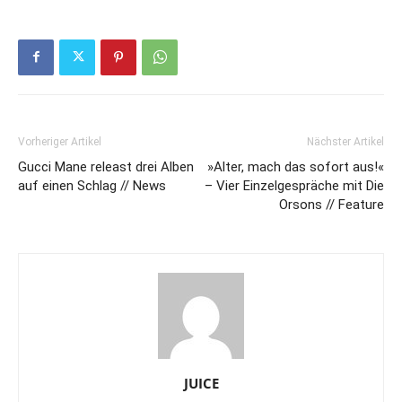
Vorheriger Artikel
Nächster Artikel
Gucci Mane releast drei Alben
»Alter, mach das sofort aus!«
auf einen Schlag // News
– Vier Einzelgespräche mit Die
Orsons // Feature
JUICE