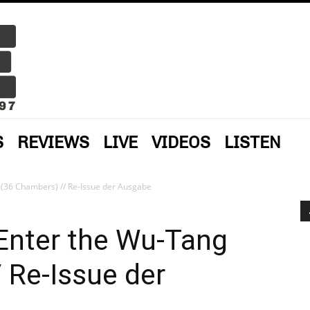
S
REVIEWS
LIVE
VIDEOS
LISTEN
(36 Chambers) // Re-Issue der Ausgabe
Enter the Wu-Tang
 Re-Issue der