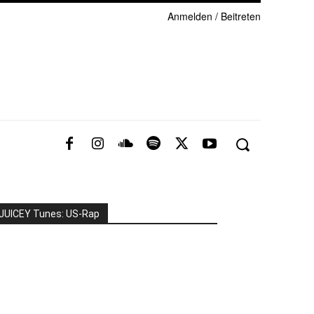
Anmelden / Beitreten
JUICEY Tunes: US-Rap