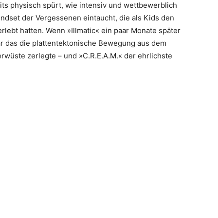
eits physisch spürt, wie intensiv und wettbewerblich
indset der Vergessenen eintaucht, die als Kids den
rlebt hatten. Wenn »Illmatic« ein paar Monate später
ar das die plattentektonische Bewegung aus dem
wüste zerlegte – und »C.R.E.A.M.« der ehrlichste