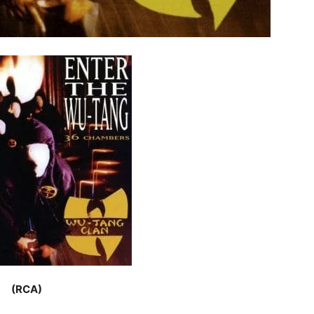
(RCA)