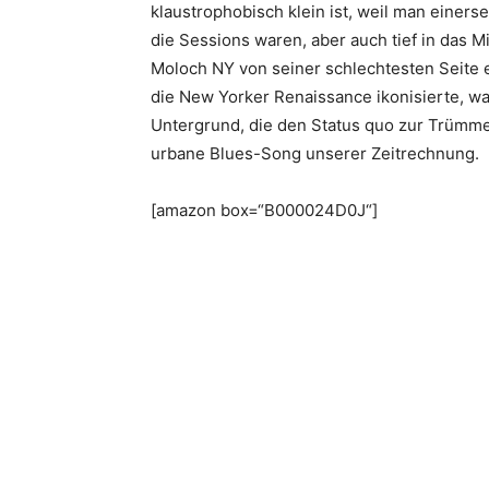
klaustrophobisch klein ist, weil man einers
die Sessions waren, aber auch tief in das M
Moloch NY von seiner schlechtesten Seite e
die New Yorker Renaissance ikonisierte, w
Untergrund, die den Status quo zur Trümmer
urbane Blues-Song unserer Zeitrechnung.
[amazon box=“B000024D0J“]