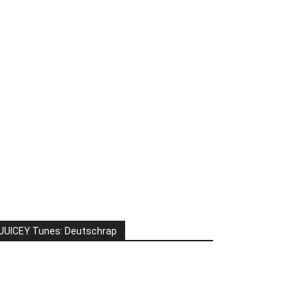
JUICEY Tunes: Deutschrap