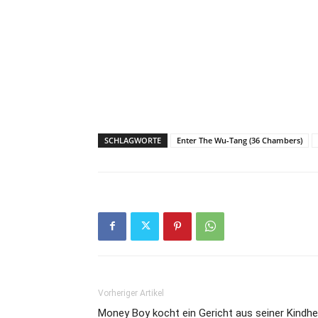
SCHLAGWORTE
Enter The Wu-Tang (36 Chambers)
Vorheriger Artikel
Money Boy kocht ein Gericht aus seiner Kindhe