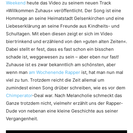
Weekend
heute das Video zu seinem neuen Track
»Willkommen Zuhaus« veröffentlicht. Der Song ist eine
Hommage an seine Heimatstadt Gelsenkirchen und eine
Liebeserklärung an seine Freunde aus Kindheits- und
Schultagen. Mit eben diesen zeigt er sich im Video
biertrinkend und erzählend von den »guten alten Zeiten«.
Dabei stellt er fest, dass es fast schon ein bisschen
schade ist, weggewesen zu sein – aber eben nur fast!
Zuhause ist es zwar bekanntlich am schönsten, aber
wenn man
am Wochenende Rapper
ist, hat man nun mal
viel zu tun. Trotzdem reicht die Zeit allemal um
zumindest einen Song drüber schreiben, wie es vor dem
Chimperator
-Deal war. Nach Melancholie schmeckt das
Ganze trotzdem nicht, vielmehr erzählt uns der Rapper-
Dude von nebenan eine kleine Geschichte aus seiner
Vergangenheit.