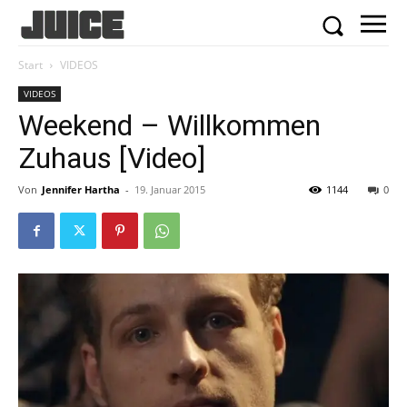
Start
VIDEOS
VIDEOS
Weekend – Willkommen
Zuhaus [Video]
Von
Jennifer Hartha
-
19. Januar 2015
1144
0