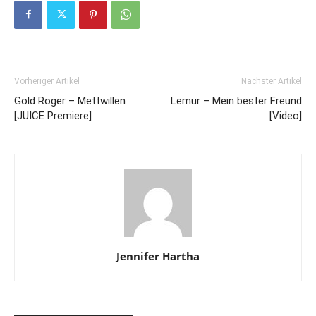
Vorheriger Artikel
Nächster Artikel
Gold Roger – Mettwillen
Lemur – Mein bester Freund
[JUICE Premiere]
[Video]
Jennifer Hartha