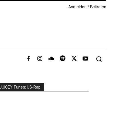
Anmelden / Beitreten
JUICEY Tunes: US-Rap