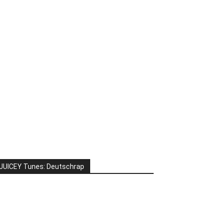
JUICEY Tunes: Deutschrap