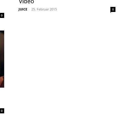
Video
JUICE
-
25. Februar 2015
0
0
0