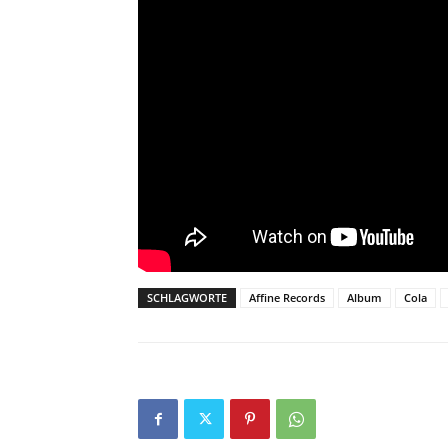
SCHLAGWORTE
Affine Records
Album
Cola