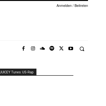
Anmelden / Beitreten
JUICEY Tunes: US-Rap