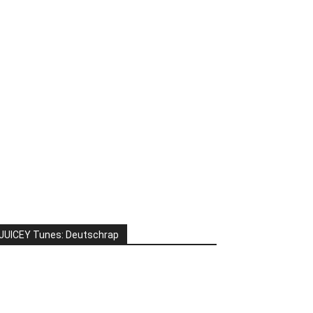
JUICEY Tunes: Deutschrap