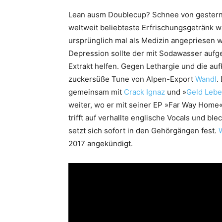
Lean ausm Doublecup? Schnee von gestern.
weltweit beliebteste Erfrischungsgetränk wa
ursprünglich mal als Medizin angepriesen
Depression sollte der mit Sodawasser aufg
Extrakt helfen. Gegen Lethargie und die a
zuckersüße Tune von Alpen-Export
Wandl
.
gemeinsam mit
Crack Ignaz
und »
Geld Leb
weiter, wo er mit seiner EP »Far Way Home
trifft auf verhallte englische Vocals und bl
setzt sich sofort in den Gehörgängen fest.
2017 angekündigt.