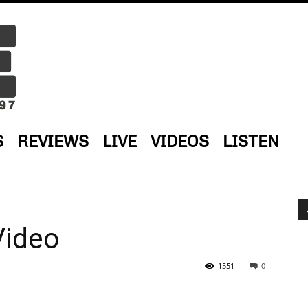
S
REVIEWS
LIVE
VIDEOS
LISTEN
Video
1551
0