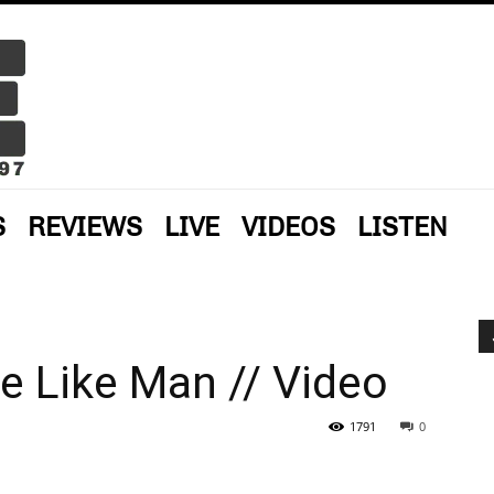
S
REVIEWS
LIVE
VIDEOS
LISTEN
e Like Man // Video
1791
0