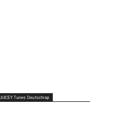
JUICEY Tunes: Deutschrap