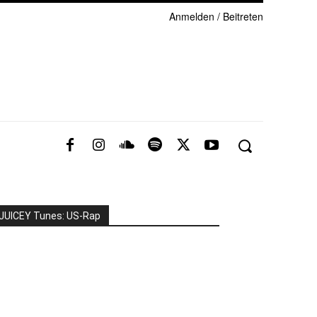
Anmelden / Beitreten
JUICEY Tunes: US-Rap