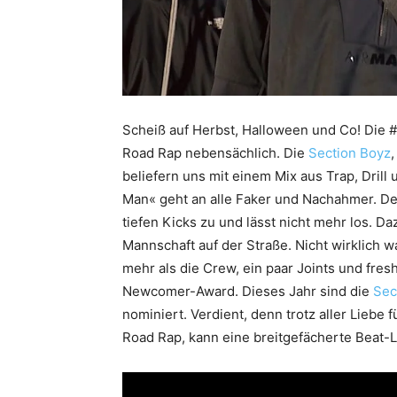
Scheiß auf Herbst, Halloween und Co! Die #
Road Rap nebensächlich. Die
Section Boyz
beliefern uns mit einem Mix aus Trap, Drill 
Man« geht an alle Faker und Nachahmer. De
tiefen Kicks zu und lässt nicht mehr los. 
Mannschaft auf der Straße. Nicht wirklich
mehr als die Crew, ein paar Joints und fre
Newcomer-Award. Dieses Jahr sind die
Sec
nominiert. Verdient, denn trotz aller Liebe
Road Rap, kann eine breitgefächerte Beat-