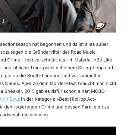
sectionseason hat begonnen und da ist alles außer
, sozusagen die Gründerväter der Road Music,
und Grime – fest verschnürt als Hit-Material. »Be Like
r bedrohliche Track packt mit einem String-Loop und
Dazu posen die South-Londoner mit versammelter
 was Neues. Aber zu dem Mörder-Beat braucht man nicht
she Sneaker. 2015 gab es dafür schon einen MOBO-
tion Boyz
in der Kategorie »Best HipHop Act«
 für den regierenden Grime und dessen Parallelen zu
Landschaft nie schaden.