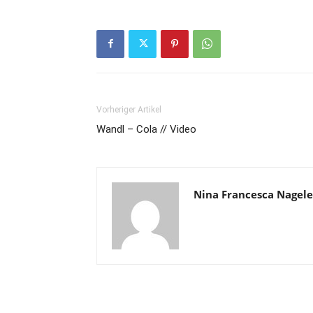
Vorheriger Artikel
Wandl – Cola // Video
Nina Francesca Nagele