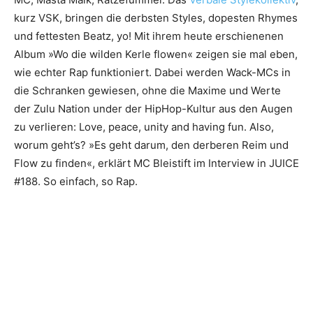
kurz VSK, bringen die derbsten Styles, dopesten Rhymes
und fettesten Beatz, yo! Mit ihrem heute erschienenen
Album »Wo die wilden Kerle flowen« zeigen sie mal eben,
wie echter Rap funktioniert. Dabei werden Wack-MCs in
die Schranken gewiesen, ohne die Maxime und Werte
der Zulu Nation under der HipHop-Kultur aus den Augen
zu verlieren: Love, peace, unity and having fun. Also,
worum geht’s? »Es geht darum, den derberen Reim und
Flow zu finden«, erklärt MC Bleistift im Interview in JUICE
#188. So einfach, so Rap.