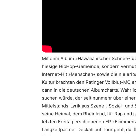
Mit dem Album »Hawaiianischer Schnee« ü
hiesige HipHop-Gemeinde, sondern vermutli
Internet-Hit »Menschen« sowie die nie erl
Kultur brachten den Ratinger Vollblut-MC e
dann in die deutschen Albumcharts. Wahrli
suchen würde, der seit nunmehr über eine
Mittelstands-Lyrik aus Szene-, Sozial- und S
seine Heimat, dem Rheinland, für Rap und ja
letzten Freitag erschienenen EP »Flammen
Langzeitpartner Deckah auf Tour geht, dürf