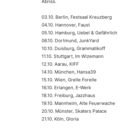
Abriss.
03.10. Berlin, Festsaal Kreuzberg
04.10. Hannover, Faust
05.10. Hamburg, Uebel & Gefährlich
06.10. Dortmund, JunkYard
10.10. Duisburg, Grammatikoff
11.10. Stuttgart, Im Wizemann
12.10. Aarau, KIFF
14.10. München, Hansa39
15.10. Wien, Grelle Forelle
16.10. Erlangen, E-Werk
18.10. Freiburg, Jazzhaus
19.10. Mannheim, Alte Feuerwache
20.10. Münster, Skaters Palace
21.10. Köln, Gloria