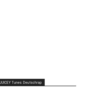
JUICEY Tunes: Deutschrap