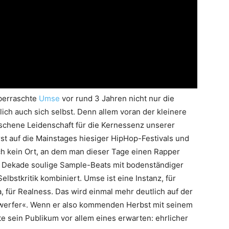
berraschte
Umse
vor rund 3 Jahren nicht nur die
ch auch sich selbst. Denn allem voran der kleinere
oschene Leidenschaft für die Kernessenz unserer
rst auf die Mainstages hiesiger HipHop-Festivals und
ch kein Ort, an dem man dieser Tage einen Rapper
r Dekade soulige Sample-Beats mit bodenständiger
elbstkritik kombiniert. Umse ist eine Instanz, für
, für Realness. Das wird einmal mehr deutlich auf der
werfer«. Wenn er also kommenden Herbst mit seinem
te sein Publikum vor allem eines erwarten: ehrlicher