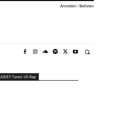
Anmelden / Beitreten
JUICEY Tunes: US-Rap