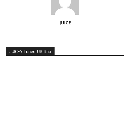
JUICE
JUICEY Tunes: US-Rap