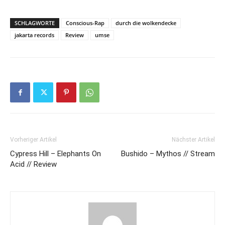
SCHLAGWORTE
Conscious-Rap
durch die wolkendecke
jakarta records
Review
umse
Vorheriger Artikel
Nächster Artikel
Cypress Hill – Elephants On
Bushido – Mythos // Stream
Acid // Review