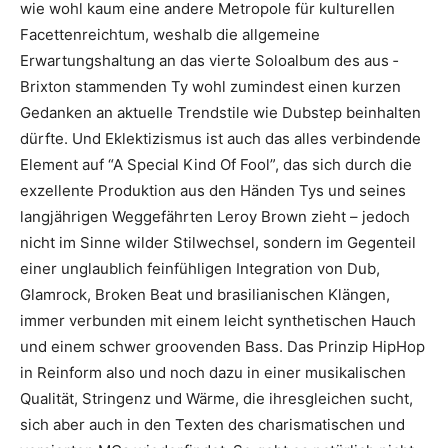
wie wohl kaum eine andere Metropole für kulturellen
Facettenreichtum, weshalb die allgemeine
Erwartungshaltung an das vierte Soloalbum des aus ­
Brixton stammenden Ty wohl ­zumindest einen kurzen
Gedanken an aktuelle Trendstile wie Dubstep beinhalten
dürfte. Und Eklektizismus ist auch das alles verbindende
Element auf “A Special Kind Of Fool”, das sich durch die
exzellente Produktion aus den Händen Tys und seines
langjährigen Weggefährten Leroy Brown zieht – jedoch
nicht im Sinne wilder Stilwechsel, sondern im Gegenteil
einer unglaublich feinfühligen Integration von Dub,
Glamrock, Broken Beat und brasilianischen Klängen,
immer verbunden mit einem leicht synthetischen Hauch
und einem schwer groovenden Bass. Das Prinzip HipHop
in Reinform also und noch dazu in einer musikalischen
Qualität, Stringenz und Wärme, die ihresgleichen sucht,
sich aber auch in den Texten des ­charismatischen und