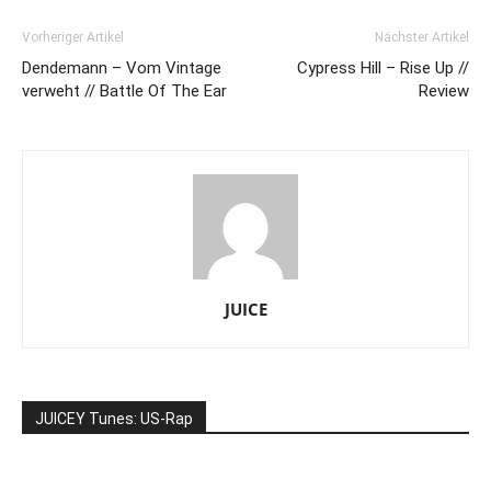
Vorheriger Artikel
Nächster Artikel
Dendemann – Vom Vintage
Cypress Hill – Rise Up //
verweht // Battle Of The Ear
Review
JUICE
JUICEY Tunes: US-Rap