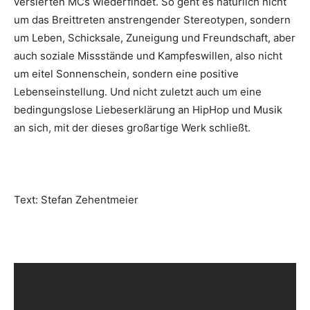
versierten MCs wiederfindet. So geht es natürlich nicht
um das Breittreten anstrengender Stereotypen, sondern
um Leben, Schicksale, Zuneigung und Freundschaft, aber
auch soziale Missstände und Kampfeswillen, also nicht
um eitel Sonnenschein, sondern eine positive
Lebenseinstellung. Und nicht zuletzt auch um eine
bedingungslose Liebeserklärung an HipHop und Musik
an sich, mit der dieses großartige Werk schließt.
Text: Stefan Zehentmeier