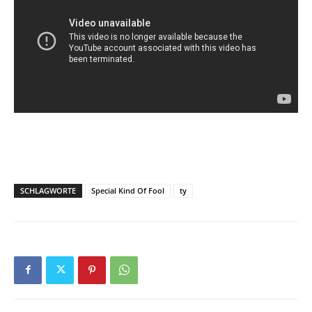
SCHLAGWORTE
Special Kind Of Fool
ty