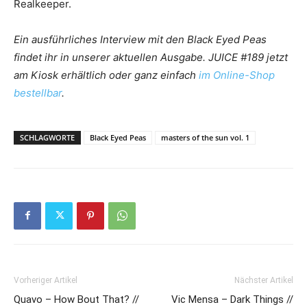
Realkeeper.
Ein ausführliches Interview mit den Black Eyed Peas
findet ihr in unserer aktuellen Ausgabe. JUICE #189 jetzt
am Kiosk erhältlich oder ganz einfach
im Online-Shop
bestellbar
.
SCHLAGWORTE
Black Eyed Peas
masters of the sun vol. 1
Vorheriger Artikel
Nächster Artikel
Quavo – How Bout That? //
Vic Mensa – Dark Things //