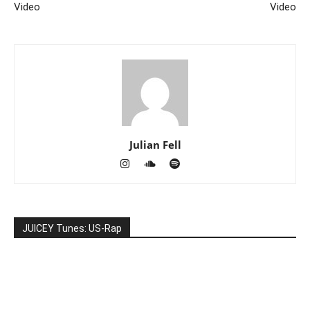
Video
Video
Julian Fell
JUICEY Tunes: US-Rap