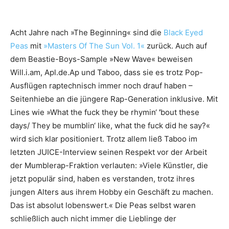
Acht Jahre nach »The Beginning« sind die
Black Eyed
Peas
mit
»Masters Of The Sun Vol. 1«
zurück. Auch auf
dem Beastie-Boys-Sample »New Wave« beweisen
Will.i.am, Apl.de.Ap und Taboo, dass sie es trotz Pop-
Ausflügen raptechnisch immer noch drauf haben –
Seitenhiebe an die jüngere Rap-Generation inklusive. Mit
Lines wie »What the fuck they be rhymin‘
’
bout these
days/ They be mumblin‘ like, what the fuck did he say?«
wird sich klar positioniert. Trotz allem ließ Taboo im
letzten JUICE-Interview seinen Respekt vor der Arbeit
der Mumblerap-Fraktion verlauten: »Viele Künstler, die
jetzt populär sind, haben es verstanden, trotz ihres
jungen Alters aus ihrem Hobby ein Geschäft zu machen.
Das ist absolut lobenswert.« Die Peas selbst waren
schließlich auch nicht immer die Lieblinge der