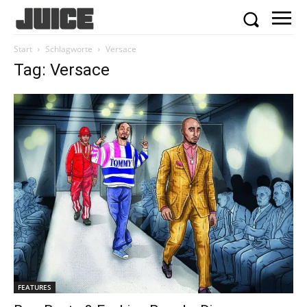
Start
Schlagworte
Versace
Tag: Versace
FEATURES