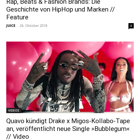
Rap, Beats & Fashion Brands: Die
Geschichte von HipHop und Marken //
Feature
JUICE
-
26. Oktober 2018
0
VIDEOS
Quavo kündigt Drake x Migos-Kollabo-Tape
an, veröffentlicht neue Single »Bubblegum«
// Video