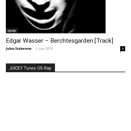
NEWS
Edgar Wasser – Berchtesgarden [Track]
Julius Stabenow
-
5. Juni 2014
0
JUICEY Tunes: US-Rap