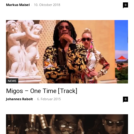
Markus Maisel
-
10. Oktober 2018
0
NEWS
Migos – One Time [Track]
Johannes Rabolt
-
6. Februar 2015
0