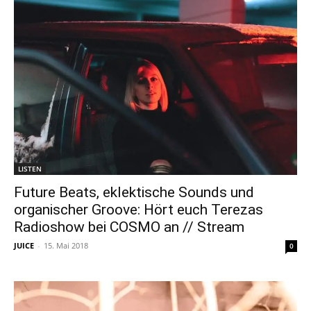
LISTEN
Future Beats, eklektische Sounds und
organischer Groove: Hört euch Terezas
Radioshow bei COSMO an // Stream
JUICE
-
15. Mai 2018
0