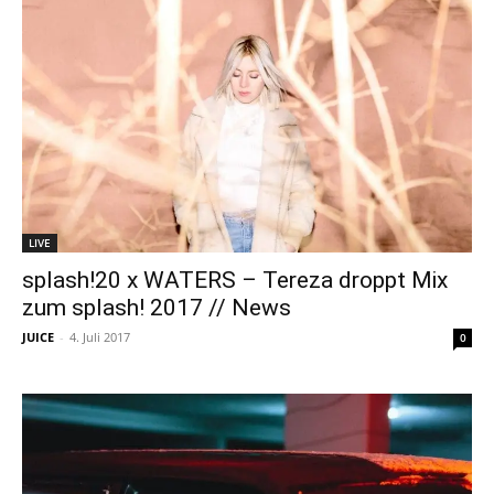
LIVE
splash!20 x WATERS – Tereza droppt Mix
zum splash! 2017 // News
JUICE
-
4. Juli 2017
0