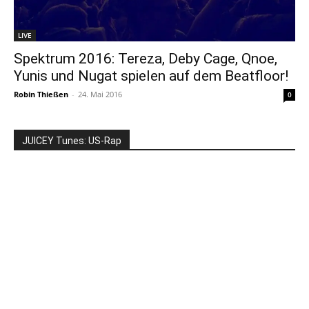
LIVE
Spektrum 2016: Tereza, Deby Cage, Qnoe,
Yunis und Nugat spielen auf dem Beatfloor!
Robin Thießen
-
24. Mai 2016
0
JUICEY Tunes: US-Rap