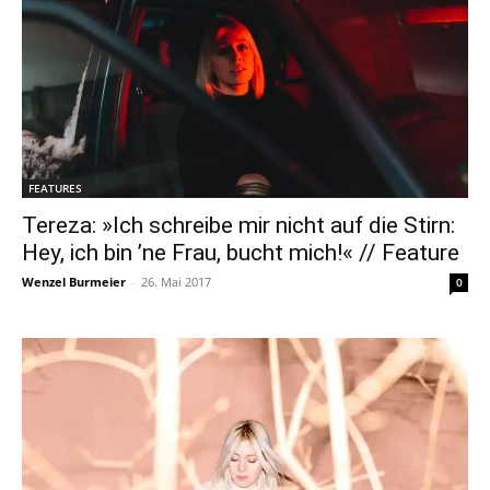
FEATURES
Tereza: »Ich schreibe mir nicht auf die Stirn:
Hey, ich bin ’ne Frau, bucht mich!« // Feature
Wenzel Burmeier
-
26. Mai 2017
0