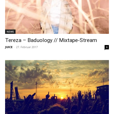
NEWS
Tereza – Baduology // Mixtape-Stream
JUICE
-
27. Februar 2017
0