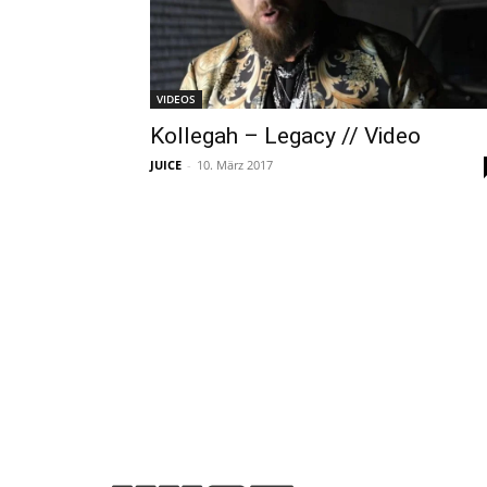
VIDEOS
Kollegah – Legacy // Video
JUICE
-
10. März 2017