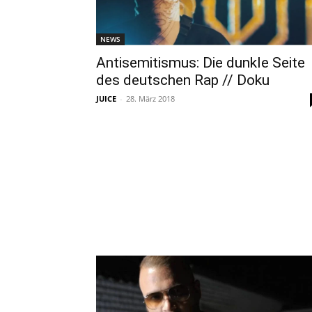
NEWS
Antisemitismus: Die dunkle Seite
des deutschen Rap // Doku
JUICE
-
28. März 2018