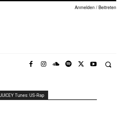
Anmelden / Beitreten
JUICEY Tunes: US-Rap