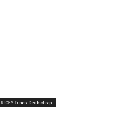
JUICEY Tunes: Deutschrap