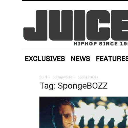
EXCLUSIVES
NEWS
FEATURE
Start
Schlagworte
SpongeBOZZ
Tag: SpongeBOZZ