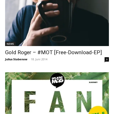
NEWS
Gold Roger – #MOT [Free-Download-EP]
Julius Stabenow
-
18. Juni 2014
0