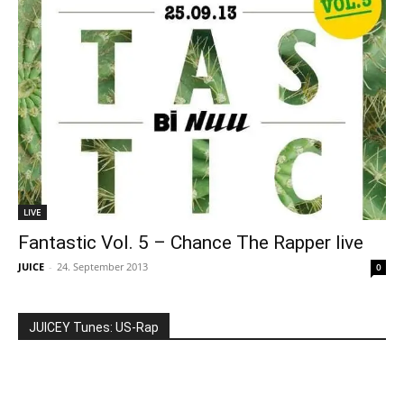
LIVE
Fantastic Vol. 5 – Chance The Rapper live
JUICE
-
24. September 2013
0
JUICEY Tunes: US-Rap