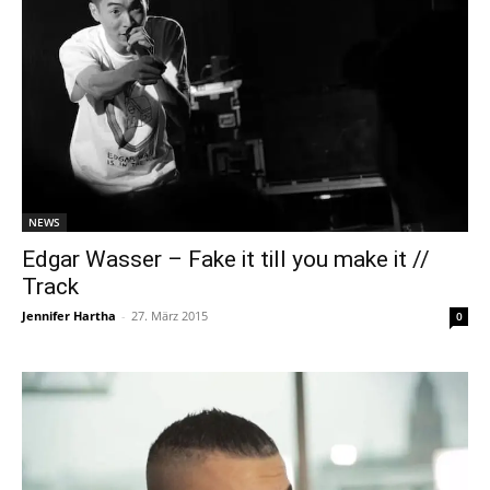
NEWS
Edgar Wasser – Fake it till you make it //
Track
Jennifer Hartha
-
27. März 2015
0