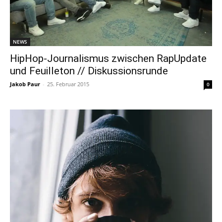
NEWS
HipHop-Journalismus zwischen RapUpdate
und Feuilleton // Diskussionsrunde
Jakob Paur
-
25. Februar 2015
0