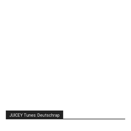
JUICEY Tunes: Deutschrap