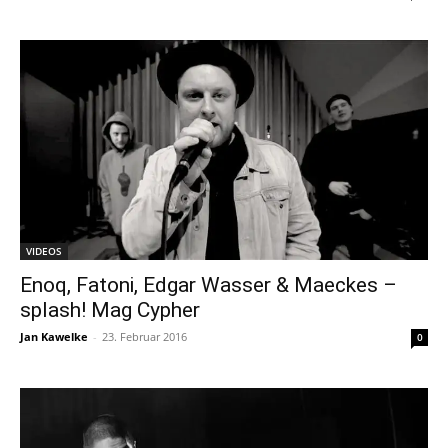
VIDEOS
Enoq, Fatoni, Edgar Wasser & Maeckes –
splash! Mag Cypher
Jan Kawelke
-
23. Februar 2016
0