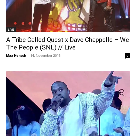
LIVE
A Tribe Called Quest x Dave Chappelle – We
The People (SNL) // Live
Max Hensch
-
14. November 2016
0