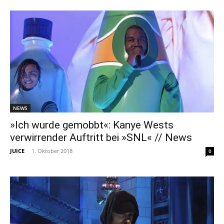
NEWS
»Ich wurde gemobbt«: Kanye Wests
verwirrender Auftritt bei »SNL« // News
JUICE
-
1. Oktober 2018
0