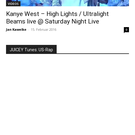
VIDEOS
Kanye West – High Lights / Ultralight
Beams live @ Saturday Night Live
Jan Kawelke
-
15. Februar 2016
0
JUICEY Tunes: US-Rap