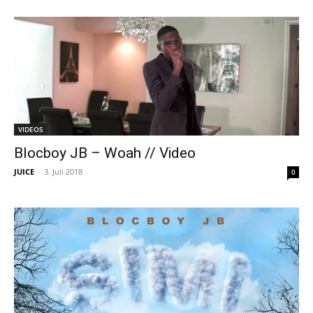
VIDEOS
Blocboy JB – Woah // Video
JUICE
-
3. Juli 2018
0