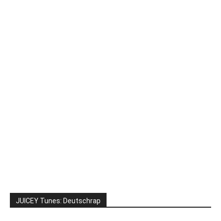
JUICEY Tunes: Deutschrap