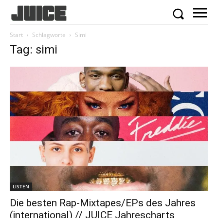
Start
Schlagworte
Simi
Tag: simi
LISTEN
Die besten Rap-Mixtapes/EPs des Jahres
(international) // JUICE Jahrescharts