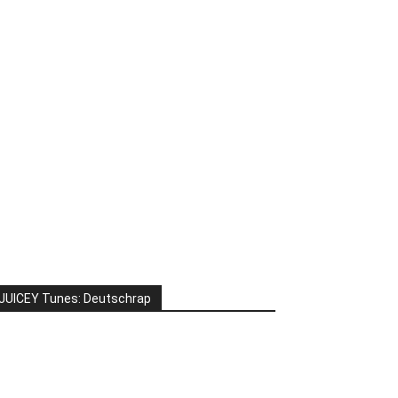
JUICEY Tunes: Deutschrap