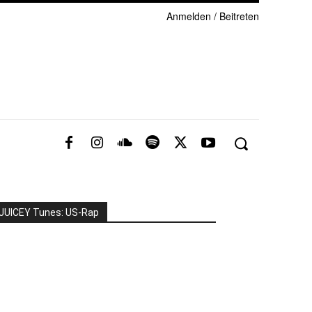
Anmelden / Beitreten
JUICEY Tunes: US-Rap