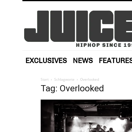
EXCLUSIVES
NEWS
FEATURE
Start
Schlagworte
Overlooked
Tag: Overlooked