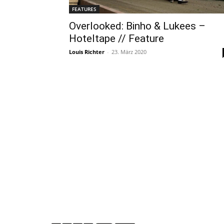
FEATURES
Overlooked: Binho & Lukees –
Hoteltape // Feature
Louis Richter
-
23. März 2020