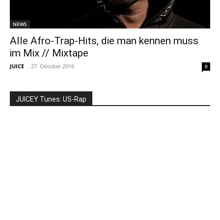
NEWS
Alle Afro-Trap-Hits, die man kennen muss
im Mix // Mixtape
JUICE
-
27. Oktober 2016
0
JUICEY Tunes: US-Rap