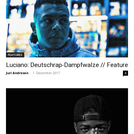
FEATURES
Luciano: Deutschrap-Dampfwalze // Feature
Juri Andresen
-
1. Dezember 2017
0