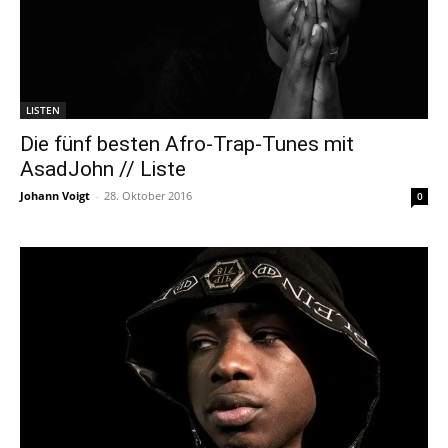
LISTEN
Die fünf besten Afro-Trap-Tunes mit
AsadJohn // Liste
Johann Voigt
-
28. Oktober 2016
0