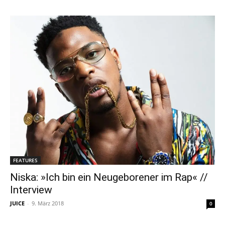
FEATURES
Niska: »Ich bin ein Neugeborener im Rap« //
Interview
JUICE
-
9. März 2018
0