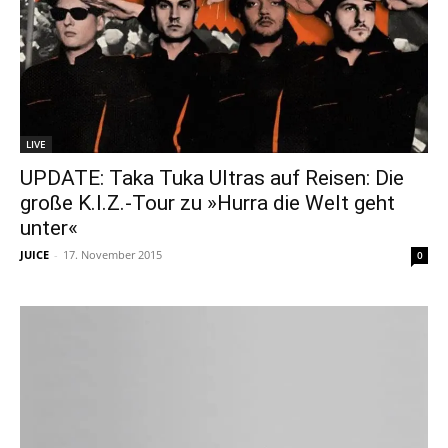
LIVE
UPDATE: Taka Tuka Ultras auf Reisen: Die
große K.I.Z.-Tour zu »Hurra die Welt geht
unter«
JUICE
-
17. November 2015
0