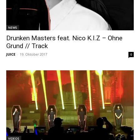
NEWS
Drunken Masters feat. Nico K.I.Z – Ohne
Grund // Track
JUICE
-
19. Oktober 2017
0
VIDEOS