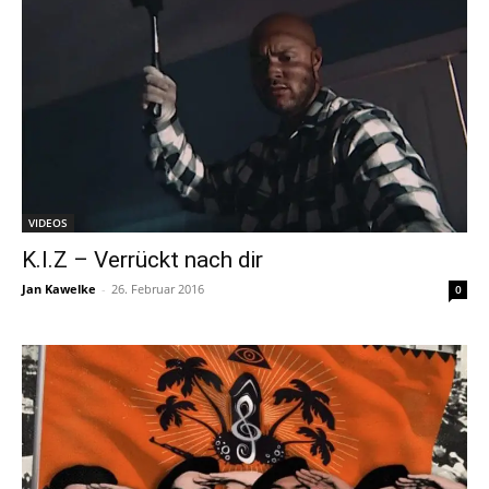
VIDEOS
K.I.Z – Verrückt nach dir
Jan Kawelke
-
26. Februar 2016
0