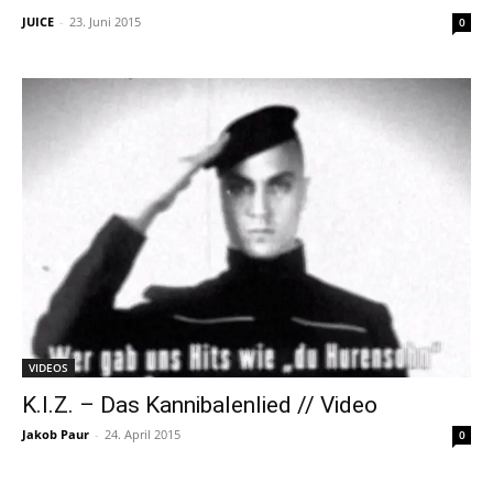
JUICE
-
23. Juni 2015
0
VIDEOS
K.I.Z. – Das Kannibalenlied // Video
Jakob Paur
-
24. April 2015
0