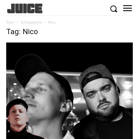
Start
Schlagworte
Nico
Tag: Nico