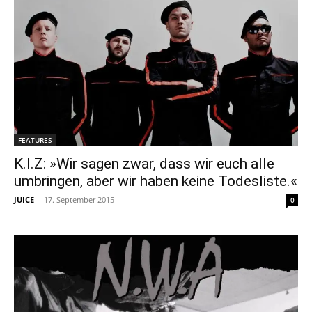
FEATURES
K.I.Z: »Wir sagen zwar, dass wir euch alle
umbringen, aber wir haben keine Todesliste.«
JUICE
-
17. September 2015
0