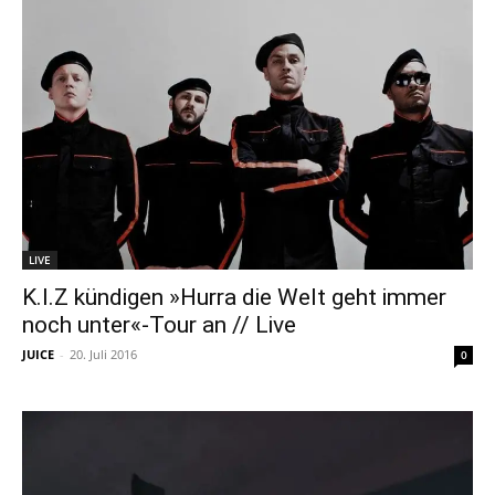
LIVE
K.I.Z kündigen »Hurra die Welt geht immer
noch unter«-Tour an // Live
JUICE
-
20. Juli 2016
0