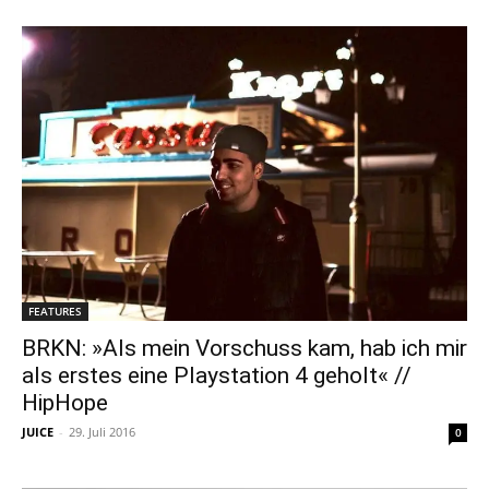
FEATURES
BRKN: »Als mein Vorschuss kam, hab ich mir
als erstes eine Playstation 4 geholt« //
HipHope
JUICE
-
29. Juli 2016
0