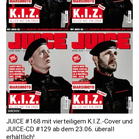
ARCHIV
JUICE #168 mit vierteiligem K.I.Z.-Cover und
JUICE-CD #129 ab dem 23.06. überall
erhältlich!