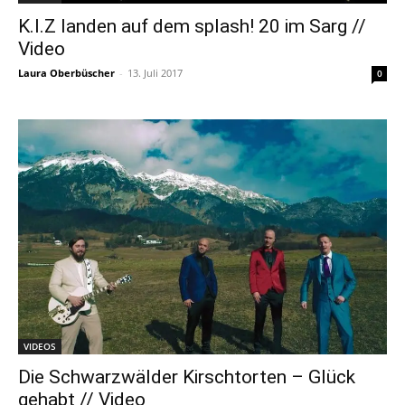
K.I.Z landen auf dem splash! 20 im Sarg //
Video
Laura Oberbüscher
-
13. Juli 2017
0
VIDEOS
Die Schwarzwälder Kirschtorten – Glück
gehabt // Video